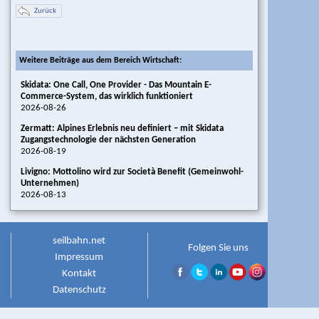
Zurück
Weitere Beiträge aus dem Bereich Wirtschaft:
Skidata: One Call, One Provider - Das Mountain E-
Commerce-System, das wirklich funktioniert
2026-08-26
Zermatt: Alpines Erlebnis neu definiert – mit Skidata
Zugangstechnologie der nächsten Generation
2026-08-19
Livigno: Mottolino wird zur Società Benefit (Gemeinwohl-
Unternehmen)
2026-08-13
seilbahn.net
Folgen Sie uns
Impressum
Kontakt
Datenschutz