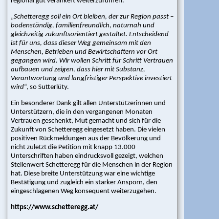
regional gut verankert weiterzuführen.
„
Schetteregg soll ein Ort bleiben, der zur Region passt –
bodenständig, familienfreundlich, naturnah und
gleichzeitig zukunftsorientiert gestaltet. Entscheidend
ist für uns, dass dieser Weg gemeinsam mit den
Menschen, Betrieben und Bewirtschaftern vor Ort
gegangen wird. Wir wollen Schritt für Schritt Vertrauen
aufbauen und zeigen, dass hier mit Substanz,
Verantwortung und langfristiger Perspektive investiert
wird
“, so Sutterlüty.
Ein besonderer Dank gilt allen Unterstützerinnen und
Unterstützern, die in den vergangenen Monaten
Vertrauen geschenkt, Mut gemacht und sich für die
Zukunft von Schetteregg eingesetzt haben. Die vielen
positiven Rückmeldungen aus der Bevölkerung und
nicht zuletzt die Petition mit knapp 13.000
Unterschriften haben eindrucksvoll gezeigt, welchen
Stellenwert Schetteregg für die Menschen in der Region
hat. Diese breite Unterstützung war eine wichtige
Bestätigung und zugleich ein starker Ansporn, den
eingeschlagenen Weg konsequent weiterzugehen.
https://www.schetteregg.at/