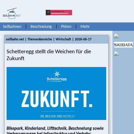
|
|
|
Seilbahnen
Beschneiung
Pisten
Mehr
seilbahn.net | Themenbereiche | Wirtschaft | 2026-06-17
Schetteregg stellt die Weichen für die
Zukunft
Themen
Seilbahnen
Bikepark, Kinderland, Lifttechnik, Beschneiung sowie
|