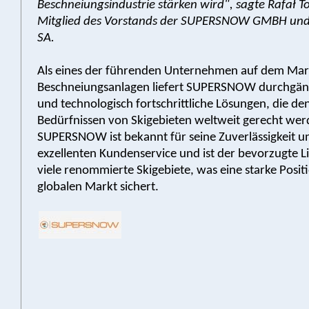
Beschneiungsindustrie stärken wird", sagte Rafał To
Mitglied des Vorstands der SUPERSNOW GMBH u
SA.
Als eines der führenden Unternehmen auf dem Mar
Beschneiungsanlagen liefert SUPERSNOW durchgäng
und technologisch fortschrittliche Lösungen, die 
Bedürfnissen von Skigebieten weltweit gerecht wer
SUPERSNOW ist bekannt für seine Zuverlässigkeit u
exzellenten Kundenservice und ist der bevorzugte Li
viele renommierte Skigebiete, was eine starke Posi
globalen Markt sichert.