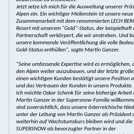
Jetzt setze ich mich für die Ausweitung unserer Prä
Alpen ein. Ein wichtiger Meilenstein ist unsere neue
Zusammenarbeit mit dem renommierten LECH BE
Resort mit unserem "Gold"-Status, der beispielhaft 
Partnerschaft verkörpert, die wir anstreben. Und b
unsere kommende Veröffentlichung die volle Bedeu
Gold-Status enthüllen", sagte Martin Ganzer.
"Seine umfassende Expertise wird es ermöglichen, d
den Alpen weiter auszubauen, und der letzte große
einen wichtigen Kunden bestätigt unsere Position
und das Vertrauen der Kunden in unsere Produkte.
Ich möchte Oskar Schenk für seine bisherige Arbei
Martin Ganzer in der Supersnow-Familie willkomm
sind zuversichtlich, dass unsere österreichische Nie
unter der Leitung von Martin Ganzer als Präsident 
weiterhin auf Wachstumskurs bleiben wird und die 
SUPERSNOW als bevorzugter Partner in der