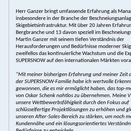
Herr Ganzer bringt umfassende Erfahrung als Mana
insbesondere in der Branche der Beschneiungsanla
Skigebietsinfrastruktur. Mit über 20 Jahren Erfahru
Bergbranche und 13 davon speziell im Beschneiung
Martin Ganzer mit seinem tiefen Verständnis der
Herausforderungen und Bedürfnisse moderner Skig
zweifellos das kontinuierliche Wachstum und die E
SUPERSNOW auf den internationalen Märkten vora
"Mit meiner bisherigen Erfahrung und meiner Zeit a
der SUPERSNOW-Familie habe ich wertvolle Erkennt
gewonnen, die es mir ermöglicht haben, das top-m
von Oskar Schenk nahtlos zu übernehmen. Meine Vis
unsere Wettbewerbsfähigkeit durch den Fokus auf
schlüsselfertige Projektlösungen zu erhöhen und gl
unseren After-Sales-Bereich zu stärken, um noch m
Kundennähe und ein lösungsorientiertes Verständni
Bedürfnisse zu entwickeln.