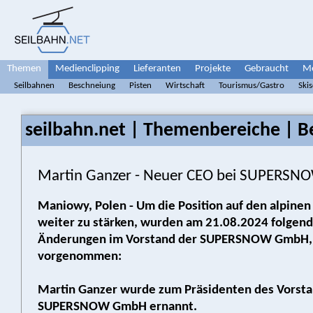
Themen
Medienclipping
Lieferanten
Projekte
Gebraucht
Me
Seilbahnen
Beschneiung
Pisten
Wirtschaft
Tourismus/Gastro
Ski
seilbahn.net | Themenbereiche | B
Martin Ganzer - Neuer CEO bei SUPERS
Maniowy, Polen - Um die Position auf den alpine
weiter zu stärken, wurden am 21.08.2024 folgen
Änderungen im Vorstand der SUPERSNOW GmbH,
vorgenommen:
Martin Ganzer wurde zum Präsidenten des Vorsta
SUPERSNOW GmbH ernannt.