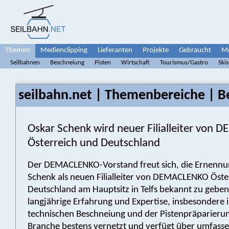
Themen
Medienclipping
Lieferanten
Projekte
Gebraucht
Me
Seilbahnen
Beschneiung
Pisten
Wirtschaft
Tourismus/Gastro
Ski
seilbahn.net | Themenbereiche | B
Oskar Schenk wird neuer Filialleiter von
Österreich und Deutschland
Der DEMACLENKO-Vorstand freut sich, die Ernennu
Schenk als neuen Filialleiter von DEMACLENKO Öste
Deutschland am Hauptsitz in Telfs bekannt zu geben
langjährige Erfahrung und Expertise, insbesondere 
technischen Beschneiung und der Pistenpräparierung,
Branche bestens vernetzt und verfügt über umfasse