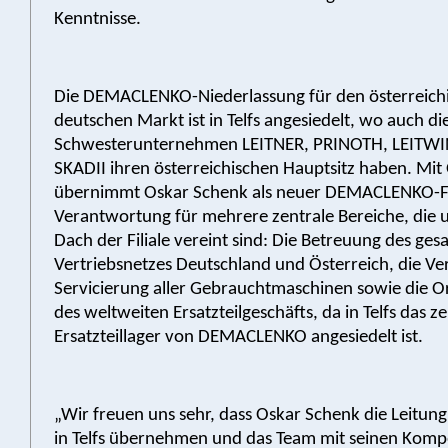
Kenntnisse.
Die DEMACLENKO-Niederlassung für den österreich
deutschen Markt ist in Telfs angesiedelt, wo auch di
Schwesterunternehmen LEITNER, PRINOTH, LEITW
SKADII ihren österreichischen Hauptsitz haben. Mi
übernimmt Oskar Schenk als neuer DEMACLENKO-Fili
Verantwortung für mehrere zentrale Bereiche, die 
Dach der Filiale vereint sind: Die Betreuung des ge
Vertriebsnetzes Deutschland und Österreich, die V
Servicierung aller Gebrauchtmaschinen sowie die O
des weltweiten Ersatzteilgeschäfts, da in Telfs das z
Ersatzteillager von DEMACLENKO angesiedelt ist.
„Wir freuen uns sehr, dass Oskar Schenk die Leitung 
in Telfs übernehmen und das Team mit seinen Kom