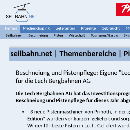
Themen
Medienclipping
Lieferanten
Projekte
Gebraucht
Me
Seilbahnen
Beschneiung
Pisten
Wirtschaft
Tourismus/Gastro
Ski
seilbahn.net | Themenbereiche | Pi
Beschneiung und Pistenpflege: Eigene "Lec
für die Lech Bergbahnen AG
Die Lech Bergbahnen AG hat das Investitionsprog
Beschneiung und Pistenpflege für dieses Jahr abg
- 3 neue Pistenmaschinen von Prinoth, in der 
Edition" wurden vor kurzem geliefert und so
Winter für beste Pisten in Lech. Geliefert wurd