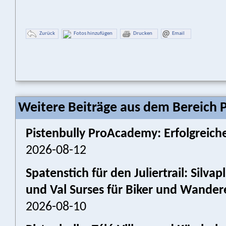
Zurück
Fotos hinzufügen
Drucken
Email
Weitere Beiträge aus dem Bereich P
Pistenbully ProAcademy: Erfolgreiche
2026-08-12
Spatenstich für den Juliertrail: Silv
und Val Surses für Biker und Wander
2026-08-10