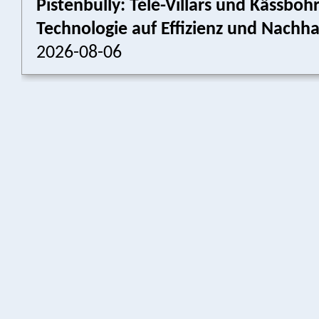
Pistenbully: Télé-Villars und Kässboh
Technologie auf Effizienz und Nachhal
2026-08-06