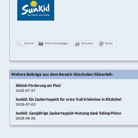
Zurück
Fotos hinzufügen
Drucken
Email
Weitere Beiträge aus dem Bereich Skischulen/Skiverleih:
Skiclub‑Förderung am Pizol
2026-07-27
Sunkid: Ein Zauberteppich für erste Trail-Erlebnisse in Kitzbühel
2026-07-03
Sunkid: Ganzjährige Zauberteppich-Nutzung dank Tubing-Pisten
2026-06-26