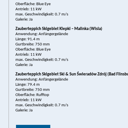
Oberfläche: Blue Eye
Antrieb: 11 kW
max. Geschwindigkeit: 0.7 m/s
Galerie: Ja
Zauberteppich Skigebiet Klepki – Malinka (Wisla)
Anwendung: Anfängergelände
Länge: 91.4 m
Gurtbreite: 750 mm
Oberfläche: Blue Eye
Antrieb: 11 kW
max. Geschwindigkeit: 0.7 m/s
Galerie: Ja
Zauberteppich Skigebiet Ski & Sun Świeradów Zdrój (Bad Flinsb
Anwendung: Anfängergelände
Länge: 79.4 m
Gurtbreite: 750 mm
Oberfläche: Rufftop
Antrieb: 11 kW
max. Geschwindigkeit: 0.7 m/s
Galerie: Ja