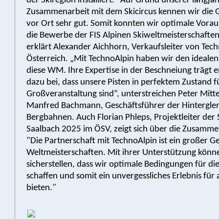
der Skiregion installiert. "Auf Grund unserer langjä
Zusammenarbeit mit dem Skicircus kennen wir die
vor Ort sehr gut. Somit konnten wir optimale Vora
die Bewerbe der FIS Alpinen Skiweltmeisterschaften 
erklärt Alexander Aichhorn, Verkaufsleiter von Tec
Österreich. „Mit TechnoAlpin haben wir den idealen
diese WM. Ihre Expertise in der Beschneiung trägt 
dazu bei, dass unsere Pisten in perfektem Zustand f
Großveranstaltung sind“, unterstreichen Peter Mitt
Manfred Bachmann, Geschäftsführer der Hintergl
Bergbahnen. Auch Florian Phleps, Projektleiter der
Saalbach 2025 im ÖSV, zeigt sich über die Zusammen
"Die Partnerschaft mit TechnoAlpin ist ein großer Ge
Weltmeisterschaften. Mit ihrer Unterstützung könn
sicherstellen, dass wir optimale Bedingungen für d
schaffen und somit ein unvergessliches Erlebnis für a
bieten."