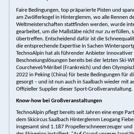
Faire Bedingungen, top präparierte Pisten und spa
am Zwölferkogel in Hinterglemm, wo alle Rennen d
Weltmeisterschaften stattfinden werden, wurde int
gearbeitet, um die Maßstäbe nicht nur zu erfüllen, 
übertreffen. Entscheidend dafür ist die Schneequali
die entsprechende Expertise in Sachen Wintersport
TechnoAlpin hat als führender Anbieter innovativer
Beschneiungslösungen bereits bei der letzten Ski-
Courchevel/Méribel (Frankreich) und den Olympisc
2022 in Peking (China) für beste Bedingungen für di
gesorgt – und ist nun auch in Saalbach wieder mit 
Offizieller Supplier dieser Sport-Großveranstaltung.
Know-how bei Großveranstaltungen
TechnoAlpin pflegt bereits seit Jahren eine enge Par
dem Skicircus Saalbach Hinterglemm Leogang Fieb
insgesamt sind 1.187 Propellerschneeerzeuger und