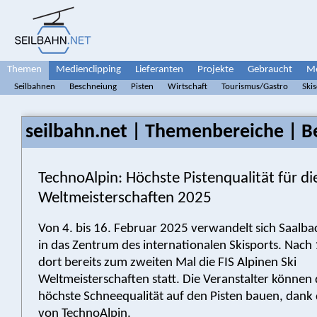
Themen
Medienclipping
Lieferanten
Projekte
Gebraucht
Me
Seilbahnen
Beschneiung
Pisten
Wirtschaft
Tourismus/Gastro
Ski
seilbahn.net | Themenbereiche | B
TechnoAlpin: Höchste Pistenqualität für die
Weltmeisterschaften 2025
Von 4. bis 16. Februar 2025 verwandelt sich Saalb
in das Zentrum des internationalen Skisports. Nach
dort bereits zum zweiten Mal die FIS Alpinen Ski
Weltmeisterschaften statt. Die Veranstalter können 
höchste Schneequalität auf den Pisten bauen, dank 
von TechnoAlpin.