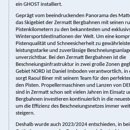
ein GHOST installiert.
Geprägt vom beeindruckenden Panorama des Matte
das Skigebiet der Zermatt Bergbahnen mit seinen r
Pistenkilometern zu den bekanntesten und exklusiv
Wintersportdestinationen der Welt. Um eine kompr
Pistenqualität und Schneesicherheit zu gewährleisten
leistungsstarke und zuverlässige Beschneiungsanlag
unverzichtbar. Bei den Zermatt Bergbahnen ist die
Beschneiungsinfrastruktur in zwei große Zonen gegl
Gebiet NORD ist Daniel Imboden verantwortlich, in
sorgt Raoul Biner mit seinem Team für den perfekte
den Pisten. Propellermaschinen und Lanzen von 
sind in Zermatt schon seit vielen Jahren im Einsatz u
Bergbahnen investieren kontinuierlich in die neuest
um die Effizienz des Beschneiungsnetzes immer weit
steigern.
Deshalb wurde auch 2023/2024 entschieden, in be