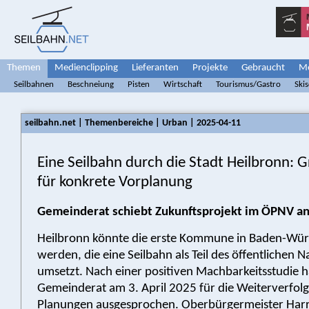
Themen
Medienclipping
Lieferanten
Projekte
Gebraucht
Me
Seilbahnen
Beschneiung
Pisten
Wirtschaft
Tourismus/Gastro
Ski
seilbahn.net | Themenbereiche | Urban | 2025-04-11
Eine Seilbahn durch die Stadt Heilbronn: G
für konkrete Vorplanung
Gemeinderat schiebt Zukunftsprojekt im ÖPNV a
Heilbronn könnte die erste Kommune in Baden-Wü
werden, die eine Seilbahn als Teil des öffentlichen 
umsetzt. Nach einer positiven Machbarkeitsstudie ha
Gemeinderat am 3. April 2025 für die Weiterverfol
Planungen ausgesprochen. Oberbürgermeister Harr