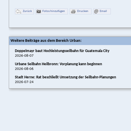
Zurück
Fotos hinzufügen
Drucken
Email
Weitere Beiträge aus dem Bereich Urban:
Doppelmayr baut Hochleistungsseilbahn für Guatemala City
2026-08-07
Urbane Seilbahn Heilbronn: Vorplanung kann beginnen
2026-08-06
Stadt Herne: Rat beschließt Umsetzung der Seilbahn-Planungen
2026-07-24