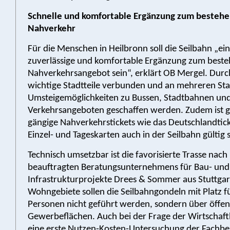
Schnelle und komfortable Ergänzung zum besteh
Nahverkehr
Für die Menschen in Heilbronn soll die Seilbahn „ein
zuverlässige und komfortable Ergänzung zum best
Nahverkehrsangebot sein“, erklärt OB Mergel. Durc
wichtige Stadtteile verbunden und an mehreren St
Umsteigemöglichkeiten zu Bussen, Stadtbahnen un
Verkehrsangeboten geschaffen werden. Zudem ist g
gängige Nahverkehrstickets wie das Deutschlandtic
Einzel- und Tageskarten auch in der Seilbahn gültig 
Technisch umsetzbar ist die favorisierte Trasse nach
beauftragten Beratungsunternehmens für Bau- und
Infrastrukturprojekte Drees & Sommer aus Stuttgar
Wohngebiete sollen die Seilbahngondeln mit Platz fü
Personen nicht geführt werden, sondern über öffen
Gewerbeflächen. Auch bei der Frage der Wirtschaftl
eine erste Nutzen-Kosten-Untersuchung der Fachbe