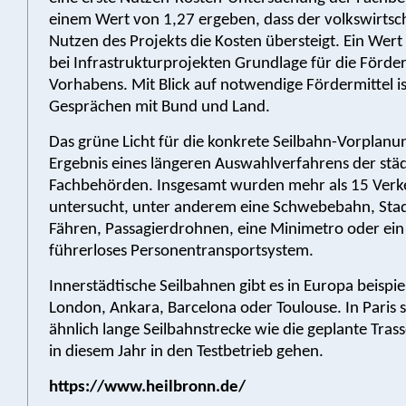
einem Wert von 1,27 ergeben, dass der volkswirtsch
Nutzen des Projekts die Kosten übersteigt. Ein Wert 
bei Infrastrukturprojekten Grundlage für die Förder
Vorhabens. Mit Blick auf notwendige Fördermittel ist
Gesprächen mit Bund und Land.
Das grüne Licht für die konkrete Seilbahn-Vorplanun
Ergebnis eines längeren Auswahlverfahrens der stä
Fachbehörden. Insgesamt wurden mehr als 15 Verk
untersucht, unter anderem eine Schwebebahn, Sta
Fähren, Passagierdrohnen, eine Minimetro oder ein 
führerloses Personentransportsystem.
Innerstädtische Seilbahnen gibt es in Europa beispie
London, Ankara, Barcelona oder Toulouse. In Paris s
ähnlich lange Seilbahnstrecke wie die geplante Trass
in diesem Jahr in den Testbetrieb gehen.
https://www.heilbronn.de/