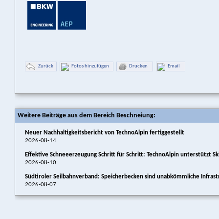
Zurück
Fotos hinzufügen
Drucken
Email
Weitere Beiträge aus dem Bereich Beschneiung:
Neuer Nachhaltigkeitsbericht von TechnoAlpin fertiggestellt
2026-08-14
Effektive Schneeerzeugung Schritt für Schritt: TechnoAlpin unterstützt 
2026-08-10
Südtiroler Seilbahnverband: Speicherbecken sind unabkömmliche Infras
2026-08-07