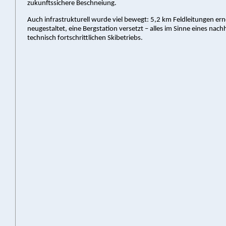
zukunftssichere Beschneiung.
Auch infrastrukturell wurde viel bewegt: 5,2 km Feldleitungen ern
neugestaltet, eine Bergstation versetzt – alles im Sinne eines nach
technisch fortschrittlichen Skibetriebs.