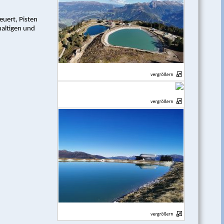
euert, Pisten
haltigen und