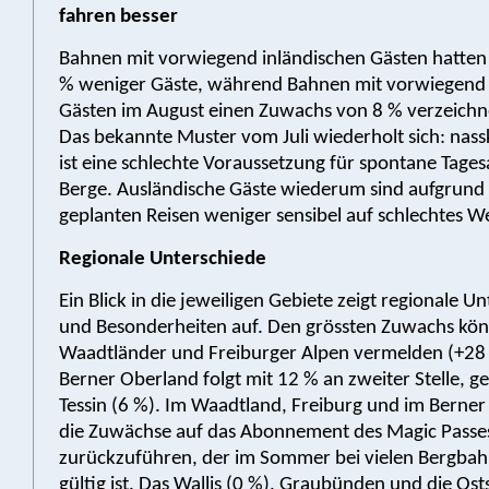
fahren besser
Bahnen mit vorwiegend inländischen Gästen hatten 
% weniger Gäste, während Bahnen mit vorwiegend 
Gästen im August einen Zuwachs von 8 % verzeichn
Das bekannte Muster vom Juli wiederholt sich: nass
ist eine schlechte Voraussetzung für spontane Tagesa
Berge. Ausländische Gäste wiederum sind aufgrund 
geplanten Reisen weniger sensibel auf schlechtes We
Regionale Unterschiede
Ein Blick in die jeweiligen Gebiete zeigt regionale U
und Besonderheiten auf. Den grössten Zuwachs kön
Waadtländer und Freiburger Alpen vermelden (+28 
Berner Oberland folgt mit 12 % an zweiter Stelle, g
Tessin (6 %). Im Waadtland, Freiburg und im Berner
die Zuwächse auf das Abonnement des Magic Passe
zurückzuführen, der im Sommer bei vielen Bergba
gültig ist. Das Wallis (0 %), Graubünden und die Ost