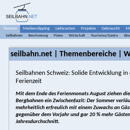
Themen
Medienclipping
Lieferanten
Projekte
Gebraucht
Me
Seilbahnen
Beschneiung
Pisten
Wirtschaft
Tourismus/Gastro
Ski
seilbahn.net | Themenbereiche | W
Seilbahnen Schweiz: Solide Entwicklung in
Ferienzeit
Mit dem Ende des Ferienmonats August ziehen die
Bergbahnen ein Zwischenfazit: Der Sommer verläu
mehrheitlich erfreulich mit einem Zuwachs an Gäs
gegenüber dem Vorjahr und gar 20 % mehr Gästen 
Jahres­durchschnitt.