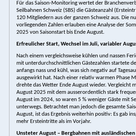
Für das Saison-Monitoring wertet der Branchenve
Seilbahnen Schweiz (SBS) die Gästeanzahl (Ersteintr
120 Mitgliedern aus der ganzen Schweiz aus. Die n
vorliegenden Zahlen erlauben eine Analyse der So
2025 von Saisonstart bis Ende August.
Erfreulicher Start, Wechsel im Juli, variabler Augu
Nach einem vergleichsweise kühlen und nassen Feri
mit unterdurchschnittlichen Gästezahlen startete d
anfangs nass und kühl, was sich negativ auf Tagesau
ausgewirkt hat. Nach einer relativ warmen Phase M
drehte das Wetter Ende August wieder. Vergleicht 
August 2025 mit dem ausserordentlich stark freque
August im 2024, so waren 5 % weniger Gäste mit S
unterwegs. Betrachtet man jedoch die gesamte Sais
August, ist das Ergebnis weiterhin positiv: Es gab i
mehr Ersteintritte als im Vorjahr.
Unsteter August – Bergbahnen mit ausländischen