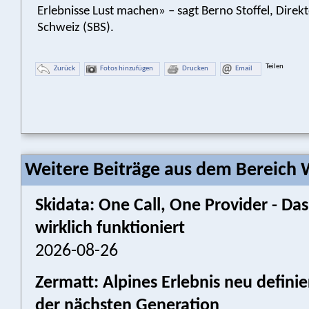
Erlebnisse Lust machen» – sagt Berno Stoffel, Direk
Schweiz (SBS).
Teilen
Zurück
Fotos hinzufügen
Drucken
Email
Weitere Beiträge aus dem Bereich W
Skidata: One Call, One Provider - 
wirklich funktioniert
2026-08-26
Zermatt: Alpines Erlebnis neu defini
der nächsten Generation