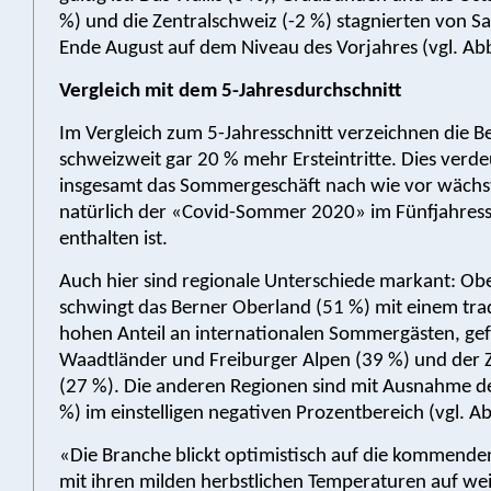
%) und die Zentralschweiz (-2 %) stagnierten von Sa
Ende August auf dem Niveau des Vorjahres (vgl. Abb
Vergleich mit dem 5-Jahresdurchschnitt
Im Vergleich zum 5-Jahresschnitt verzeichnen die 
schweizweit gar 20 % mehr Ersteintritte. Dies verdeu
insgesamt das Sommergeschäft nach wie vor wächs
natürlich der «Covid-Sommer 2020» im Fünfjahress
enthalten ist.
Auch hier sind regionale Unterschiede markant: Ob
schwingt das Berner Oberland (51 %) mit einem trad
hohen Anteil an internationalen Sommergästen, gef
Waadtländer und Freiburger Alpen (39 %) und der 
(27 %). Die anderen Regionen sind mit Ausnahme de
%) im einstelligen negativen Prozentbereich (vgl. Ab
«Die Branche blickt optimistisch auf die kommende
mit ihren milden herbstlichen Temperaturen auf we