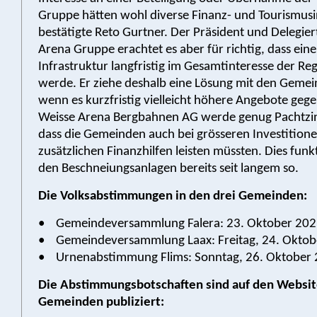
Gruppe hätten wohl diverse Finanz- und Tourismusi
bestätigte Reto Gurtner. Der Präsident und Delegie
Arena Gruppe erachtet es aber für richtig, dass eine
Infrastruktur langfristig im Gesamtinteresse der Re
werde. Er ziehe deshalb eine Lösung mit den Gemei
wenn es kurzfristig vielleicht höhere Angebote gege
Weisse Arena Bergbahnen AG werde genug Pachtzin
dass die Gemeinden auch bei grösseren Investitione
zusätzlichen Finanzhilfen leisten müssten. Dies funk
den Beschneiungsanlagen bereits seit langem so.
Die Volksabstimmungen in den drei Gemeinden:
• Gemeindeversammlung Falera: 23. Oktober 20
• Gemeindeversammlung Laax: Freitag, 24. Oktob
• Urnenabstimmung Flims: Sonntag, 26. Oktober
Die Abstimmungsbotschaften sind auf den Websit
Gemeinden publiziert: