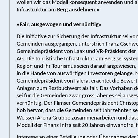
wollen wir das Modell konsequent anwenden und a
Infrastruktur am Berg ausdehnen.»
«Fair, ausgewogen und vernünftig»
Die Initiative zur Sicherung der Infrastruktur sei vo
Gemeinden ausgegangen, unterstrich Franz Gschw
Gemeindepräsident von Laax und VR-Präsident der 
AG. Die touristische Infrastruktur am Berg sei syste
Region und ihr Tourismus seien darauf angewiesen, d
in die Hände von auswärtigen Investoren gelange. 
Gemeindepräsident von Falera, erachtet die Bewer
Anlagen zum Restbuchwert als fair. Das Vorhaben
sei für die Gemeinden zwar gross, aber es sei aus
vernünftig. Der Flimser Gemeindepräsident Christo
hob hervor, dass die Gemeinden seit Jahrzehnten se
Weissen Arena Gruppe zusammenarbeiten und dass
Modell der Finanz Infra seit 20 Jahren einwandfrei 
Interesse an einer Beteiligung oder Übernahme der