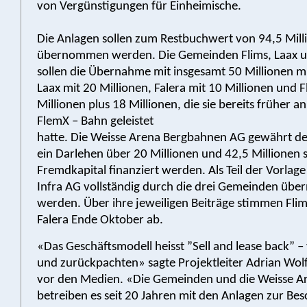
von Vergünstigungen für Einheimische.
Die Anlagen sollen zum Restbuchwert von 94,5 Mil
übernommen werden. Die Gemeinden Flims, Laax u
sollen die Übernahme mit insgesamt 50 Millionen mi
Laax mit 20 Millionen, Falera mit 10 Millionen und F
Millionen plus 18 Millionen, die sie bereits früher a
FlemX – Bahn geleistet
hatte. Die Weisse Arena Bergbahnen AG gewährt der
ein Darlehen über 20 Millionen und 42,5 Millionen s
Fremdkapital finanziert werden. Als Teil der Vorlage 
Infra AG vollständig durch die drei Gemeinden ü
werden. Über ihre jeweiligen Beiträge stimmen Flim
Falera Ende Oktober ab.
«Das Geschäftsmodell heisst ”Sell and lease back” –
und zurückpachten» sagte Projektleiter Adrian Wo
vor den Medien. «Die Gemeinden und die Weisse A
betreiben es seit 20 Jahren mit den Anlagen zur Be