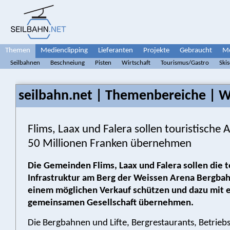
Themen
Medienclipping
Lieferanten
Projekte
Gebraucht
Me
Seilbahnen
Beschneiung
Pisten
Wirtschaft
Tourismus/Gastro
Ski
seilbahn.net | Themenbereiche | W
Flims, Laax und Falera sollen touristische 
50 Millionen Franken übernehmen
Die Gemeinden Flims, Laax und Falera sollen die t
Infrastruktur am Berg der Weissen Arena Bergba
einem möglichen Verkauf schützen und dazu mit 
gemeinsamen Gesellschaft übernehmen.
Die Bergbahnen und Lifte, Bergrestaurants, Betrie