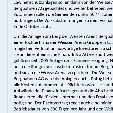
Lawinenschutzanlagen sollen dann von der Weisse 
Bergbahnen AG gepachtet und weiter betrieben we
Zusammen sollen die Gemeinden dafür 50 Millione
aufbringen. Die Volksabstimmungen zu dem Vorhab
Ende Oktober statt.
Um die Anlagen am Berg der Weissen Arena Bergb
einer Tochterfirma der Weissen Arena Gruppe in La
möglichen Verkauf an auswärtige Investoren zu schü
sie an die einheimische Finanz Infra AG verkauft we
gehören seit 2005 Anlagen zur Schneeerzeugung. Ne
auch die übrige touristische Infrastruktur am Ber
und sie an die Weisse Arena verpachten. Die Weisse
Bergbahnen AG wird die Anlagen auch künftig betre
alle Kosten aufkommen. Als Pächterin wird sie sämt
Aufwände der Finanz Infra tragen und die Abschre
finanzieren, die für den Unterhalt und den Ersatz v
nötig sind. Der Pachtvertrag regelt auch eine minim
Betriebsdauer von 300 Tagen pro Jahr und den Wei