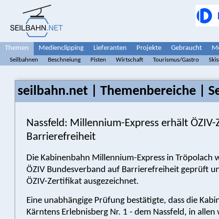
Themen
Medienclipping
Lieferanten
Projekte
Gebraucht
Me
Seilbahnen
Beschneiung
Pisten
Wirtschaft
Tourismus/Gastro
Ski
seilbahn.net | Themenbereiche | S
Nassfeld: Millennium-Express erhält ÖZIV-Ze
Barrierefreiheit
Die Kabinenbahn Millennium-Express in Tröpolach
ÖZIV Bundesverband auf Barrierefreiheit geprüft u
ÖZIV-Zertifikat ausgezeichnet.
Eine unabhängige Prüfung bestätigte, dass die Kab
Kärntens Erlebnisberg Nr. 1 - dem Nassfeld, in allen