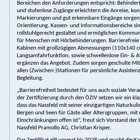
Bereichen den Anforderungen entspricht: Behinder
und stufenlose Zugänge erleichtern die Anreise, kon
Markierungen und gut erkennbare Eingänge sorgen
Orientierung. Kassen- und Informationsbereiche si
rollstuhlgerecht gestaltet und ermöglichen Kommun
für Menschen mit Hörbehinderungen. Barrierefrei
Kabinen mit großzügigen Abmessungen (110x140 c
Langsamfahrfunktion, sowie schwellenlose Ein- & A
ergänzen das Angebot. Zudem sorgen geschulte Mit
allen (Zwischen-)Stationen für persönliche Assisten
Begleitung.
„Barrierefreiheit bedeutet für uns auch soziale Ver
der Zertifizierung durch den ÖZIV setzen wir ein kla
dass das Nassfeld mit seiner einzigartigen Naturkul
Bergen und Seen für Gäste aller Altersgruppen, mit
Einschränkungen offen ist“, freut sich Vorstand de
Nassfeld Pramollo AG, Christian Krisper.