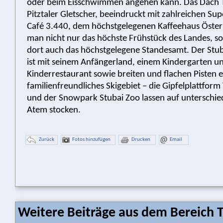
oder beim Eisschwimmen angehen kann. Das Dach Ti
Pitztaler Gletscher, beeindruckt mit zahlreichen Sup
Café 3.440, dem höchstgelegenen Kaffeehaus Österr
man nicht nur das höchste Frühstück des Landes, s
dort auch das höchstgelegene Standesamt. Der Stub
ist mit seinem Anfängerland, einem Kindergarten u
Kinderrestaurant sowie breiten und flachen Pisten 
familienfreundliches Skigebiet – die Gipfelplattfo
und der Snowpark Stubai Zoo lassen auf unterschied
Atem stocken.
Zurück
Fotos hinzufügen
Drucken
Email
Weitere Beiträge aus dem Bereich 