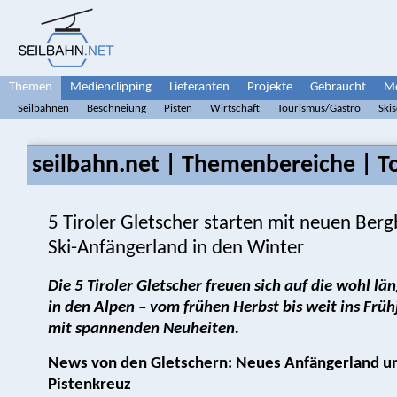
Themen
Medienclipping
Lieferanten
Projekte
Gebraucht
Me
Seilbahnen
Beschneiung
Pisten
Wirtschaft
Tourismus/Gastro
Ski
seilbahn.net | Themenbereiche | T
5 Tiroler Gletscher starten mit neuen Be
Ski-Anfängerland in den Winter
Die 5 Tiroler Gletscher freuen sich auf die wohl lä
in den Alpen – vom frühen Herbst bis weit ins Früh
mit spannenden Neuheiten.
News von den Gletschern: Neues Anfängerland u
Pistenkreuz