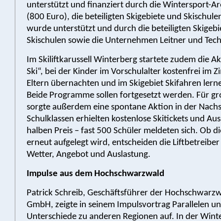
unterstützt und finanziert durch die Wintersport-A
(800 Euro), die beteiligten Skigebiete und Skischule
wurde unterstützt und durch die beteiligten Skigeb
Skischulen sowie die Unternehmen Leitner und Tech
Im Skiliftkarussell Winterberg startete zudem die Ak
Ski“, bei der Kinder im Vorschulalter kostenfrei im 
Eltern übernachten und im Skigebiet Skifahren ler
Beide Programme sollen fortgesetzt werden. Für g
sorgte außerdem eine spontane Aktion in der Nachs
Schulklassen erhielten kostenlose Skitickets und A
halben Preis – fast 500 Schüler meldeten sich. Ob d
erneut aufgelegt wird, entscheiden die Liftbetreibe
Wetter, Angebot und Auslastung.
Impulse aus dem Hochschwarzwald
Patrick Schreib, Geschäftsführer der Hochschwarz
GmbH, zeigte in seinem Impulsvortrag Parallelen u
Unterschiede zu anderen Regionen auf. In der Wint