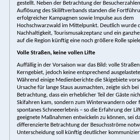
gestellt. Neben der Betrachtung der Besucherzahle
Auflösung des Skiliftverbands standen die Fortführ
erfolgreicher Kampagnen sowie Impulse aus dem
Hochschwarzwald im Mittelpunkt. Deutlich wurde d
Nachhaltigkeit, Tourismusakzeptanz und ein ganzheit
auf die Region künftig eine noch größere Rolle spie
Volle Straßen, keine vollen Lifte
Auffällig in der Vorsaison war das Bild: volle Straße
Kerngebiet, jedoch keine entsprechend ausgelasteten
Während einige Medienberichte die Skigebiete vorsc
Ursache für lange Staus ausmachten, zeigte sich be
Betrachtung, dass ein erheblicher Teil der Gäste nic
Skifahren kam, sondern zum Winterwandern oder f
spontanes Schneeerlebnis – so die Erfahrung der Lif
geeignete Maßnahmen entwickeln zu können, sei da
differenzierte Betrachtung der Besuchsströme notw
Unterscheidung soll künftig deutlicher kommunizie