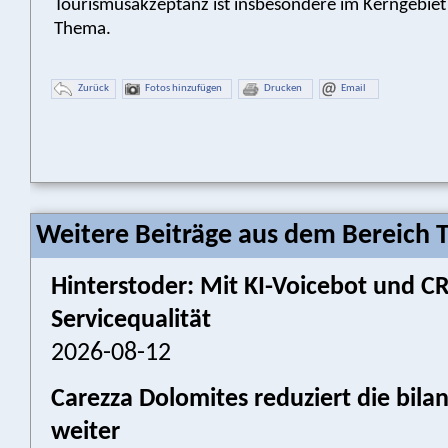
Tourismusakzeptanz ist insbesondere im Kerngebiet 
Thema.
Zurück
Fotos hinzufügen
Drucken
Email
Weitere Beiträge aus dem Bereich 
Hinterstoder: Mit KI-Voicebot und 
Servicequalität
2026-08-12
Carezza Dolomites reduziert die bil
weiter