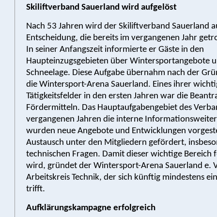
Skiliftverband Sauerland wird aufgelöst
Nach 53 Jahren wird der Skiliftverband Sauerland au
Entscheidung, die bereits im vergangenen Jahr getr
In seiner Anfangszeit informierte er Gäste in den
Haupteinzugsgebieten über Wintersportangebote 
Schneelage. Diese Aufgabe übernahm nach der Gr
die Wintersport-Arena Sauerland. Eines ihrer wicht
Tätigkeitsfelder in den ersten Jahren war die Beant
Fördermitteln. Das Hauptaufgabengebiet des Verba
vergangenen Jahren die interne Informationsweite
wurden neue Angebote und Entwicklungen vorgestel
Austausch unter den Mitgliedern gefördert, insbes
technischen Fragen. Damit dieser wichtige Bereich 
wird, gründet der Wintersport-Arena Sauerland e. V
Arbeitskreis Technik, der sich künftig mindestens ei
trifft.
Aufklärungskampagne erfolgreich