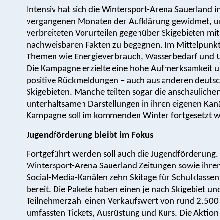
Intensiv hat sich die Wintersport-Arena Sauerland i
vergangenen Monaten der Aufklärung gewidmet, u
verbreiteten Vorurteilen gegenüber Skigebieten mit
nachweisbaren Fakten zu begegnen. Im Mittelpunk
Themen wie Energieverbrauch, Wasserbedarf und 
Die Kampagne erzielte eine hohe Aufmerksamkeit un
positive Rückmeldungen – auch aus anderen deuts
Skigebieten. Manche teilten sogar die anschauliche
unterhaltsamen Darstellungen in ihren eigenen Kanä
Kampagne soll im kommenden Winter fortgesetzt 
Jugendförderung bleibt im Fokus
Fortgeführt werden soll auch die Jugendförderung. S
Wintersport-Arena Sauerland Zeitungen sowie ihre
Social-Media-Kanälen zehn Skitage für Schulklassen
bereit. Die Pakete haben einen je nach Skigebiet un
Teilnehmerzahl einen Verkaufswert von rund 2.500 
umfassten Tickets, Ausrüstung und Kurs. Die Aktion