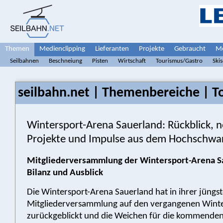
Themen
Medienclipping
Lieferanten
Projekte
Gebraucht
Me
Seilbahnen
Beschneiung
Pisten
Wirtschaft
Tourismus/Gastro
Ski
seilbahn.net | Themenbereiche | T
Wintersport-Arena Sauerland: Rückblick, 
Projekte und Impulse aus dem Hochschwa
Mitgliederversammlung der Wintersport-Arena S
Bilanz und Ausblick
Die Wintersport-Arena Sauerland hat in ihrer jüngs
Mitgliederversammlung auf den vergangenen Wint
zurückgeblickt und die Weichen für die kommende