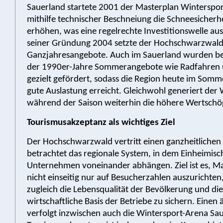
Sauerland startete 2001 der Masterplan Winterspo
mithilfe technischer Beschneiung die Schneesicherhe
erhöhen, was eine regelrechte Investitionswelle ausl
seiner Gründung 2004 setzte der Hochschwarzwald
Ganzjahresangebote. Auch im Sauerland wurden ber
der 1990er-Jahre Sommerangebote wie Radfahren
gezielt gefördert, sodass die Region heute im Somm
gute Auslastung erreicht. Gleichwohl generiert der 
während der Saison weiterhin die höhere Wertschö
Tourismusakzeptanz als wichtiges Ziel
Der Hochschwarzwald vertritt einen ganzheitlichen 
betrachtet das regionale System, in dem Einheimisc
Unternehmen voneinander abhängen. Ziel ist es,
nicht einseitig nur auf Besucherzahlen auszurichten
zugleich die Lebensqualität der Bevölkerung und die
wirtschaftliche Basis der Betriebe zu sichern. Einen
verfolgt inzwischen auch die Wintersport-Arena Sa