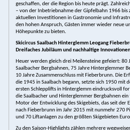
geschaffen, der die Region bis heute prägt. Zahlreic
– von der Inbetriebnahme der Gipfelbahn 1966 bis 
aktuellen Investitionen in Gastronomie und Infrast
den hohen Anspruch, Gästen immer wieder neue u
Höhepunkte zu bieten.
Skicircus Saalbach Hinterglemm Leogang Fieberbr
Dreifaches Jubiläum und nachhaltige Innovatione
Heuer werden gleich drei Meilensteine gefeiert: 80 
Saalbacher Bergbahnen, 75 Jahre Hinterglemmer 
10 Jahre Zusammenschluss mit Fieberbrunn. Die Erf
die 1945 in Saalbach begann, setzte sich 1950 mit 
ersten Schlepplifts in Hinterglemm eindrucksvoll fort
die Saalbacher und Hinterglemmer Bergbahnen ein 
Motor der Entwicklung des Skigebiets, das seit der
nach Fieberbrunn im Jahr 2015 mit nunmehr 270 P
und 70 Liftanlagen zu den größten Skigebieten Euro
Zu den Saison-Highlights zählen mehrere wegweisen