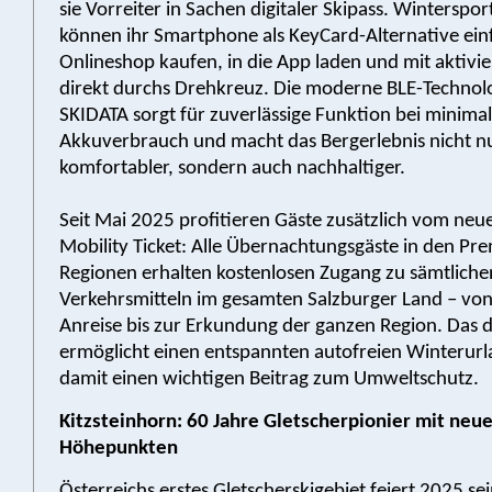
sie Vorreiter in Sachen digitaler Skipass. Winterspor
können ihr Smartphone als KeyCard-Alternative ein
Onlineshop kaufen, in die App laden und mit aktivi
direkt durchs Drehkreuz. Die moderne BLE-Technol
SKIDATA sorgt für zuverlässige Funktion bei minim
Akkuverbrauch und macht das Bergerlebnis nicht n
komfortabler, sondern auch nachhaltiger.
Seit Mai 2025 profitieren Gäste zusätzlich vom neu
Mobility Ticket: Alle Übernachtungsgäste in den Pr
Regionen erhalten kostenlosen Zugang zu sämtlichen
Verkehrsmitteln im gesamten Salzburger Land – v
Anreise bis zur Erkundung der ganzen Region. Das di
ermöglicht einen entspannten autofreien Winterurla
damit einen wichtigen Beitrag zum Umweltschutz.
Kitzsteinhorn: 60 Jahre Gletscherpionier mit neu
Höhepunkten
Österreichs erstes Gletscherskigebiet feiert 2025 se