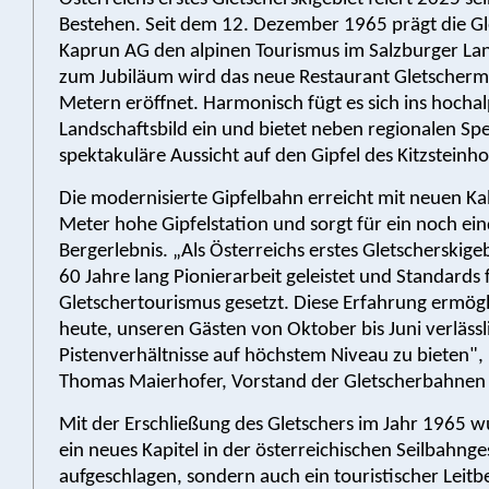
Bestehen. Seit dem 12. Dezember 1965 prägt die G
Kaprun AG den alpinen Tourismus im Salzburger Lan
zum Jubiläum wird das neue Restaurant Gletscherm
Metern eröffnet. Harmonisch fügt es sich ins hocha
Landschaftsbild ein und bietet neben regionalen Spe
spektakuläre Aussicht auf den Gipfel des Kitzsteinho
Die modernisierte Gipfelbahn erreicht mit neuen Ka
Meter hohe Gipfelstation und sorgt für ein noch ein
Bergerlebnis. „Als Österreichs erstes Gletscherskige
60 Jahre lang Pionierarbeit geleistet und Standards 
Gletschertourismus gesetzt. Diese Erfahrung ermögl
heute, unseren Gästen von Oktober bis Juni verlässl
Pistenverhältnisse auf höchstem Niveau zu bieten"
Thomas Maierhofer, Vorstand der Gletscherbahnen
Mit der Erschließung des Gletschers im Jahr 1965 w
ein neues Kapitel in der österreichischen Seilbahnge
aufgeschlagen, sondern auch ein touristischer Leitb