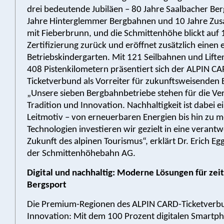
drei bedeutende Jubiläen – 80 Jahre Saalbacher Be
Jahre Hinterglemmer Bergbahnen und 10 Jahre Zu
mit Fieberbrunn, und die Schmittenhöhe blickt auf
Zertifizierung zurück und eröffnet zusätzlich einen 
Betriebskindergarten. Mit 121 Seilbahnen und Liften
408 Pistenkilometern präsentiert sich der ALPIN C
Ticketverbund als Vorreiter für zukunftsweisenden
„Unsere sieben Bergbahnbetriebe stehen für die V
Tradition und Innovation. Nachhaltigkeit ist dabei e
Leitmotiv – von erneuerbaren Energien bis hin zu 
Technologien investieren wir gezielt in eine verant
Zukunft des alpinen Tourismus“, erklärt Dr. Erich Eg
der Schmittenhöhebahn AG.
Digital und nachhaltig: Moderne Lösungen für ze
Bergsport
Die Premium-Regionen des ALPIN CARD-Ticketverbu
Innovation: Mit dem 100 Prozent digitalen Smartph