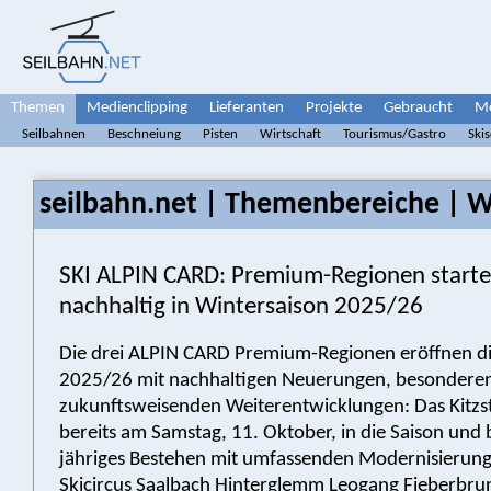
Themen
Medienclipping
Lieferanten
Projekte
Gebraucht
Me
Seilbahnen
Beschneiung
Pisten
Wirtschaft
Tourismus/Gastro
Ski
seilbahn.net | Themenbereiche | W
SKI ALPIN CARD: Premium-Regionen starten
nachhaltig in Wintersaison 2025/26
Die drei ALPIN CARD Premium-Regionen eröffnen di
2025/26 mit nachhaltigen Neuerungen, besonderen
zukunftsweisenden Weiterentwicklungen: Das Kitzst
bereits am Samstag, 11. Oktober, in die Saison und 
jähriges Bestehen mit umfassenden Modernisierung
Skicircus Saalbach Hinterglemm Leogang Fieberbrunn