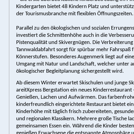
Kindergarten bietet 48 Kindern Platz und unterstütz
der Tourismusbranche mit flexiblen Öffnungszeiten
Parallel zu den ökologischen und sozialen Errungen
investiert die Schmittenhöhe auch in die Verbesser
Pistenqualität und Skivergnügen. Die Verbreiterung
Tannwaldabfahrt sorgt für spürbar mehr Fahrspaß fü
Könnerstufen. Besonderes Augenmerk liegt auf ei
Umgang mit Natur und Landschaft, welcher unter 
ökologischer Begleitplanung sichergestellt wird.
Ab diesem Winter erwartet Skischulen und junge Sk
areitXpress Bergstation ein neues Kinderrestaurant 
Genießen, Lachen und Aufwärmen. Das farbenfroh
kinderfreundlich eingerichtete Restaurant bietet ein
Kinderhöhe mit täglich frisch zubereiteten, gesund
und regionalen Klassikern. Mehrere große Tische l
gemeinsamen Essen ein. Während die Kinder bestens
genießen Erwachsene die entspannte Atmosphäre 