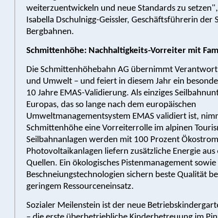
weiterzuentwickeln und neue Standards zu setzen",
Isabella Dschulnigg-Geissler, Geschäftsführerin der
Bergbahnen.
Schmittenhöhe: Nachhaltigkeits-Vorreiter mit Fam
Die Schmittenhöhebahn AG übernimmt Verantwort
und Umwelt – und feiert in diesem Jahr ein besonde
10 Jahre EMAS-Validierung. Als einziges Seilbahn
Europas, das so lange nach dem europäischen
Umweltmanagementsystem EMAS validiert ist, nim
Schmittenhöhe eine Vorreiterrolle im alpinen Touris
Seilbahnanlagen werden mit 100 Prozent Ökostrom
Photovoltaikanlagen liefern zusätzliche Energie au
Quellen. Ein ökologisches Pistenmanagement sowi
Beschneiungstechnologien sichern beste Qualität be
geringem Ressourceneinsatz.
Sozialer Meilenstein ist der neue Betriebskindergar
– die erste überbetriebliche Kinderbetreuung im Pi