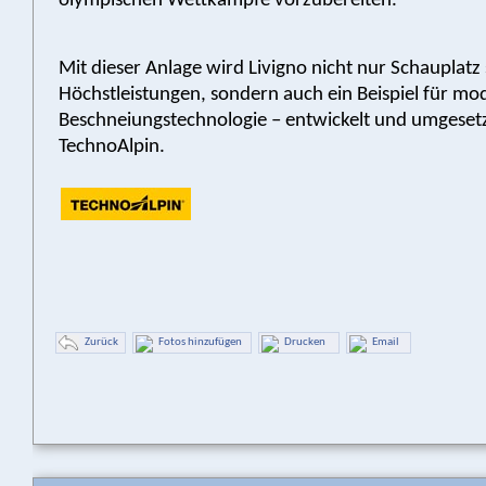
olympischen Wettkämpfe vorzubereiten.
Mit dieser Anlage wird Livigno nicht nur Schauplatz 
Höchstleistungen, sondern auch ein Beispiel für mo
Beschneiungstechnologie – entwickelt und umgeset
TechnoAlpin.
Zurück
Fotos hinzufügen
Drucken
Email