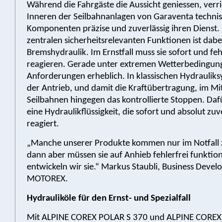
Während die Fahrgäste die Aussicht geniessen, verr
Inneren der Seilbahnanlagen von Garaventa techni
Komponenten präzise und zuverlässig ihren Dienst. 
zentralen sicherheitsrelevanten Funktionen ist dabe
Bremshydraulik. Im Ernstfall muss sie sofort und feh
reagieren. Gerade unter extremen Wetterbedingung
Anforderungen erheblich. In klassischen Hydraulik
der Antrieb, und damit die Kraftübertragung, im Mit
Seilbahnen hingegen das kontrollierte Stoppen. Daf
eine Hydraulikflüssigkeit, die sofort und absolut zuv
reagiert.
„Manche unserer Produkte kommen nur im Notfall z
dann aber müssen sie auf Anhieb fehlerfrei funktio
entwickeln wir sie.“ Markus Staubli, Business Deve
MOTOREX.
Hydrauliköle für den Ernst- und Spezialfall
Mit ALPINE COREX POLAR S 370 und ALPINE COREX