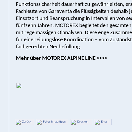
Funktionssicherheit dauerhaft zu gewährleisten, er
Fachleute von Garaventa die Flüssigkeiten deshalb j
Einsatzort und Beanspruchung in Intervallen von sec
fünfzehn Jahren. MOTOREX begleitet den gesamten
mit regelmässigen Ölanalysen. Diese enge Zusamme
für eine reibungslose Koordination – vom Zustandste
fachgerechten Neubefüllung.
Mehr über MOTOREX ALPINE LINE >>>>
Zurück
Fotos hinzufügen
Drucken
Email