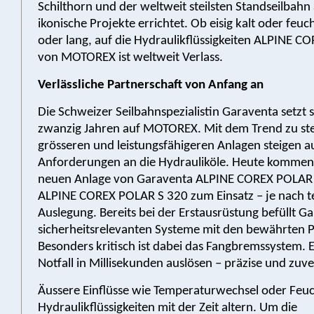
Schilthorn und der weltweit steilsten Standseilbahn
ikonische Projekte errichtet. Ob eisig kalt oder feucht
oder lang, auf die Hydraulikflüssigkeiten ALPINE 
von MOTOREX ist weltweit Verlass.
Verlässliche Partnerschaft von Anfang an
Die Schweizer Seilbahnspezialistin Garaventa setzt s
zwanzig Jahren auf MOTOREX. Mit dem Trend zu ste
grösseren und leistungsfähigeren Anlagen steigen a
Anforderungen an die Hydrauliköle. Heute kommen 
neuen Anlage von Garaventa ALPINE COREX POLAR 
ALPINE COREX POLAR S 320 zum Einsatz – je nach t
Auslegung. Bereits bei der Erstausrüstung befüllt G
sicherheitsrelevanten Systeme mit den bewährten 
Besonders kritisch ist dabei das Fangbremssystem. 
Notfall in Millisekunden auslösen – präzise und zuver
Äussere Einflüsse wie Temperaturwechsel oder Feuch
Hydraulikflüssigkeiten mit der Zeit altern. Um die