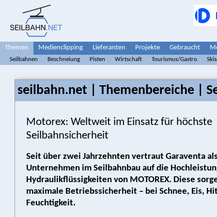
Themen
Medienclipping
Lieferanten
Projekte
Gebraucht
Me
Seilbahnen
Beschneiung
Pisten
Wirtschaft
Tourismus/Gastro
Ski
seilbahn.net | Themenbereiche | S
Motorex: Weltweit im Einsatz für höchste
Seilbahnsicherheit
Seit über zwei Jahrzehnten vertraut Garaventa al
Unternehmen im Seilbahnbau auf die Hochleistun
Hydraulikflüssigkeiten von MOTOREX. Diese sorge
maximale Betriebssicherheit – bei Schnee, Eis, Hi
Feuchtigkeit.