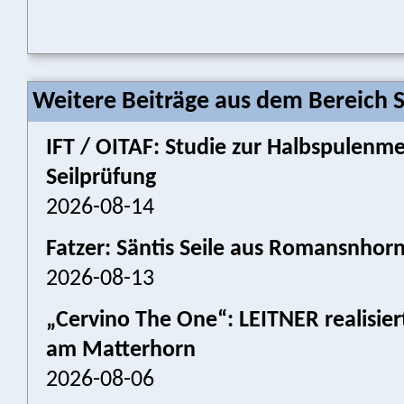
Weitere Beiträge aus dem Bereich 
IFT / OITAF: Studie zur Halbspulenm
Seilprüfung
2026-08-14
Fatzer: Säntis Seile aus Romansnhor
2026-08-13
„Cervino The One“: LEITNER realisier
am Matterhorn
2026-08-06