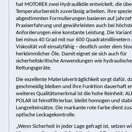
hat MOTOREX zwei Hydrauliköle entwickelt, die übe
Temperaturbereich zuverlässig arbeiten. Ihre speziel
abgestimmten Formulierungen basieren auf jahrze
Praxiserfahrung und gewährleisten auch bei höchst
Anforderungen eine konstante Leistung. Die Variant
bei minus 40 Grad mit nur 600 Quadratmillimetern
Viskosität voll einsatzfähig – deutlich unter dem St
herkömmlicher Öle. Damit eignet sie sich auch für
sicherheitskritische Anwendungen wie hydraulische
Rettungsgeräte.
Die exzellente Materialverträglichkeit sorgt dafür, 
geschmeidig bleiben und ihre Funktion dauerhaft erf
weiteres Qualitätsmerkmal ist die hohe Reinheit: 
POLAR ist feinstfiltrierbar, bleibt homogen und stabil
Langzeiteinsätze. Die markante rote Farbe dient zusä
optische Leckagekontrolle.
„Wenn Sicherheit in jeder Lage gefragt ist, setzen wi