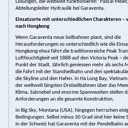
Lösungen, die weltweit funktionieren“ Pascal Meier
Abteilungsleiter Hydraulik bei Garaventa.
Einsatzorte mit unterschiedlichen Charakteren – 
nach Hongkong
Wenn Garaventa neue Seilbahnen plant, sind die
Herausforderungen so unterschiedlich wie die Einsat
Hongkong etwa fährt die traditionsreiche Peak Tra
Luftfeuchtigkeit seit 1888 auf den Victoria Peak – 
Punkt der Stadt. Jährlich geniessen mehr als sechs M
die Fahrt mit der Standseilbahn und den spektakulär
die Skyline und den Hafen. In Ha Long Bay, Vietnam,
der weltweit längsten Dreiseilbahnen über das Meer
Klima, Salznebel und enorme Spannweiten stellen d
Anforderungen an die gesamte Konstruktion.
In Big Sky, Montana (USA), hingegen herrschen eisi
Bedingungen. Selbst minus 30 Grad sind hier keine 
in der Schweiz hat Garaventa mit der Pendelbahn a