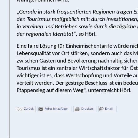
wahrgenommen wird.
„
Gerade in stark frequentierten Regionen tragen E
den Tourismus maßgeblich mit: durch Investitione
in Vereinen und Betrieben sowie durch die tägliche
der regionalen Identität“
, so Hörl.
Eine faire Lösung für Einheimischentarife würde nic
Lebensqualität vor Ort stärken, sondern auch das M
zwischen Gästen und Bevölkerung nachhaltig sicher
Tourismus ist ein zentraler Wirtschaftsfaktor für Ös
wichtiger ist es, dass Wertschöpfung und Vorteile
verteilt werden. Der gestrige Beschluss ist ein bede
Etappensieg auf diesem Weg“, unterstreicht Hörl.
Zurück
Fotos hinzufügen
Drucken
Email