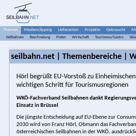
Themen
Medienclipping
Lieferanten
Projekte
Gebraucht
Me
Seilbahnen
Beschneiung
Pisten
Wirtschaft
Tourismus/Gastro
Ski
seilbahn.net | Themenbereiche | W
Hörl begrüßt EU-Vorstoß zu Einheimischent
wichtigen Schritt für Tourismusregionen
WKÖ-Fachverband Seilbahnen dankt Regierungsve
Einsatz in Brüssel
Die jüngste Entscheidung auf EU-Ebene zur Consu
2030 wird von Franz Hörl, Obmann das Fachverban
österreichischen Seilbahnen in der WKÖ, ausdrückli