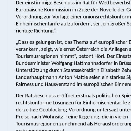
Der einstimmige Beschluss im Rat für Wettbewerbsfä
Europäische Kommission im Zuge der Novelle der G
Verordnung zur Vorlage einer unionsrechtskonform
Einheimischentarife aufzufordern, sei „ein großer Sch
richtige Richtung“.
„Dass es gelungen ist, das Thema auf europäischer 
verankern, zeigt, wie ernst Österreich die Anliegen 
Tourismusregionen nimmt“, betont Hörl. Der Einsat
Bundesminister Wolfgang Hattmannsdorfer in Brüsse
Unterstützung durch Staatssekretärin Elisabeth Ze
Landeshauptmann Anton Mattle seien ein starkes Si
Fairness und Hausverstand im europäischen Binnen
Der Ratsbeschluss eröffnet erstmals politischen Sp
rechtskonforme Lösungen für Einheimischentarife z
derzeitige Geoblocking-Verordnung untersagt unter
Preise nach Wohnsitz – eine Regelung, die in vielen
Tourismusregionen zunehmend als Herausforderun