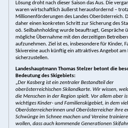
Lösung droht nach dieser Saison das Aus. Die verg
waren wirtschaftlich äußerst herausfordernd – trot
Millionenförderungen des Landes Oberösterreich. D
daher einen konkreten Schritt zur Sicherung des Sta
oö. Seilbahnholding wurde beauftragt, Gespräche ü
mögliche Übernahme mit den derzeitigen Betreiber
aufzunehmen. Ziel ist es, insbesondere für Kinder, 
Skivereine auch künftig ein attraktives Angebot am
sicherzustellen.
Landeshauptmann Thomas Stelzer betont die bes
Bedeutung des Skigebiets:
„
Der Kasberg ist ein zentraler Bestandteil der
oberösterreichischen Skilandkarte. Wir wissen, welc
die Menschen in der Region spielt. Vor allem aber ist
wichtiges Kinder- und Familienskigebiet, in dem vie
Oberösterreicherinnen und Oberösterreicher ihre e
Schwünge im Schnee machen und Vereine trainier
wollen, dass auch kommende Generationen Skifahr