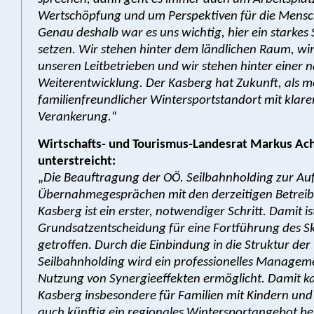
Wertschöpfung und um Perspektiven für die Mensc
Genau deshalb war es uns wichtig, hier ein starkes 
setzen. Wir stehen hinter dem ländlichen Raum, wir
unseren Leitbetrieben und wir stehen hinter einer 
Weiterentwicklung. Der Kasberg hat Zukunft, als 
familienfreundlicher Wintersportstandort mit klare
Verankerung.
“
Wirtschafts- und Tourismus-Landesrat Markus Ach
unterstreicht:
„
Die Beauftragung der OÖ. Seilbahnholding zur A
Übernahmegesprächen mit den derzeitigen Betreib
Kasberg ist ein erster, notwendiger Schritt. Damit is
Grundsatzentscheidung für eine Fortführung des Sk
getroffen. Durch die Einbindung in die Struktur der
Seilbahnholding wird ein professionelles Managem
Nutzung von Synergieeffekten ermöglicht. Damit 
Kasberg insbesondere für Familien mit Kindern und
auch künftig ein regionales Wintersportangebot ber