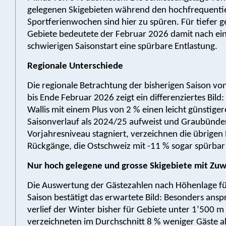
gelegenen Skigebieten während den hochfrequenti
Sportferienwochen sind hier zu spüren. Für tiefer 
Gebiete bedeutete der Februar 2026 damit nach e
schwierigen Saisonstart eine spürbare Entlastung.
Regionale Unterschiede
Die regionale Betrachtung der bisherigen Saison von
bis Ende Februar 2026 zeigt ein differenziertes Bil
Wallis mit einem Plus von 2 % einen leicht günstige
Saisonverlauf als 2024/25 aufweist und Graubünd
Vorjahresniveau stagniert, verzeichnen die übrigen
Rückgänge, die Ostschweiz mit -11 % sogar spürbar (
Nur hoch gelegene und grosse Skigebiete mit Zu
Die Auswertung der Gästezahlen nach Höhenlage für
Saison bestätigt das erwartete Bild: Besonders ansp
verlief der Winter bisher für Gebiete unter 1’500 m 
verzeichneten im Durchschnitt 8 % weniger Gäste al