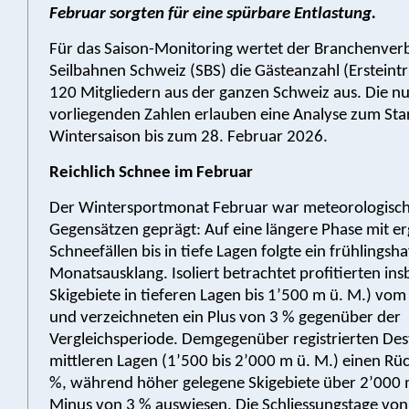
Februar sorgten für eine spürbare Entlastung.
Für das Saison-Monitoring wertet der Branchenve
Seilbahnen Schweiz (SBS) die Gästeanzahl (Ersteintr
120 Mitgliedern aus der ganzen Schweiz aus. Die n
vorliegenden Zahlen erlauben eine Analyse zum Sta
Wintersaison bis zum 28. Februar 2026.
Reichlich Schnee im Februar
Der Wintersportmonat Februar war meteorologisch
Gegensätzen geprägt: Auf eine längere Phase mit er
Schneefällen bis in tiefe Lagen folgte ein frühlingsha
Monatsausklang. Isoliert betrachtet profitierten in
Skigebiete in tieferen Lagen bis 1’500 m ü. M.) vo
und verzeichneten ein Plus von 3 % gegenüber der
Vergleichsperiode. Demgegenüber registrierten Des
mittleren Lagen (1’500 bis 2’000 m ü. M.) einen Rü
%, während höher gelegene Skigebiete über 2’000 
Minus von 3 % auswiesen. Die Schliessungstage vo