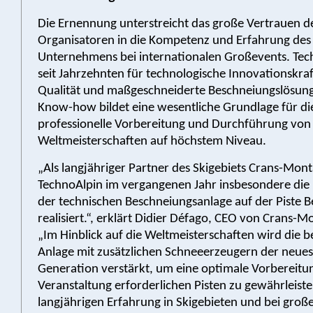
Die Ernennung unterstreicht das große Vertrauen d
Organisatoren in die Kompetenz und Erfahrung des
Unternehmens bei internationalen Großevents. Tec
seit Jahrzehnten für technologische Innovationskraf
Qualität und maßgeschneiderte Beschneiungslösung
Know-how bildet eine wesentliche Grundlage für di
professionelle Vorbereitung und Durchführung von
Weltmeisterschaften auf höchstem Niveau.
„Als langjähriger Partner des Skigebiets Crans-Mon
TechnoAlpin im vergangenen Jahr insbesondere die
der technischen Beschneiungsanlage auf der Piste Be
realisiert.“, erklärt Didier Défago, CEO von Crans-
„Im Hinblick auf die Weltmeisterschaften wird die 
Anlage mit zusätzlichen Schneeerzeugern der neue
Generation verstärkt, um eine optimale Vorbereitung
Veranstaltung erforderlichen Pisten zu gewährleiste
langjährigen Erfahrung in Skigebieten und bei groß