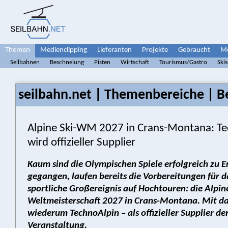
Themen
Medienclipping
Lieferanten
Projekte
Gebraucht
Me
Seilbahnen
Beschneiung
Pisten
Wirtschaft
Tourismus/Gastro
Ski
seilbahn.net | Themenbereiche | B
Alpine Ski-WM 2027 in Crans-Montana: T
wird offizieller Supplier
Kaum sind die Olympischen Spiele erfolgreich zu 
gegangen, laufen bereits die Vorbereitungen für d
sportliche Großereignis auf Hochtouren: die Alpine
Weltmeisterschaft 2027 in Crans-Montana. Mit dab
wiederum TechnoAlpin – als offizieller Supplier de
Veranstaltung.