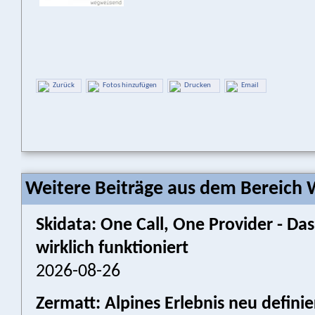
Zurück
Fotos hinzufügen
Drucken
Email
Weitere Beiträge aus dem Bereich W
Skidata: One Call, One Provider - 
wirklich funktioniert
2026-08-26
Zermatt: Alpines Erlebnis neu defini