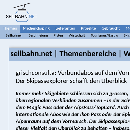
Themen
Medienclipping
Lieferanten
Projekte
Gebraucht
Me
Seilbahnen
Beschneiung
Pisten
Wirtschaft
Tourismus/Gastro
Ski
seilbahn.net | Themenbereiche | W
grischconsulta: Verbundabos auf dem Vor
Der Skipassexplorer schafft den Überblick
Immer mehr Skigebiete schliessen sich zu grossen,
überregionalen Verbünden zusammen – in der Sch
dem Magic Pass oder der AlpsPass/TopCard. Auch
internationale Abos wie der Ikon Pass oder der Epi
Alpenraum auf dem Vormarsch. Der Skipassexplorer
dieser Vielfalt den Überblick zu behalten – insbeso