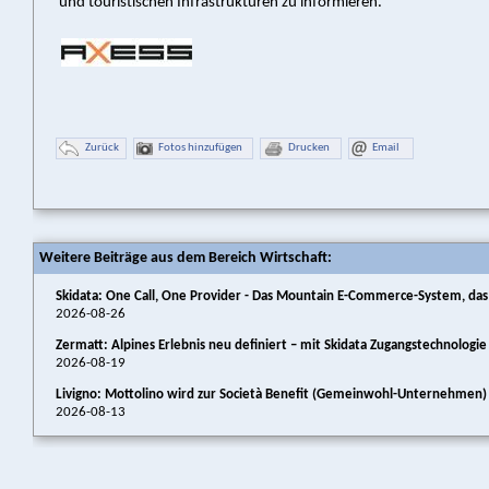
und touristischen Infrastrukturen zu informieren.
Zurück
Fotos hinzufügen
Drucken
Email
Weitere Beiträge aus dem Bereich Wirtschaft:
Skidata: One Call, One Provider - Das Mountain E-Commerce-System, das 
2026-08-26
Zermatt: Alpines Erlebnis neu definiert – mit Skidata Zugangstechnologi
2026-08-19
Livigno: Mottolino wird zur Società Benefit (Gemeinwohl-Unternehmen)
2026-08-13