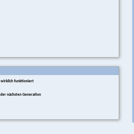
wirklich funktioniert
e der nächsten Generation