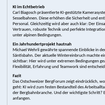
KI im Echtbetrieb
Carl Biagosch präsentierte KI-gestützte Kamerasyst
Sesselbahnen. Diese erhöhen die Sicherheit und ent
Personal. Gleichzeitig wird aber auch klar: Der Eins
Vertrauen, robuste Technik und perfekte Integratio
unter alpinen Bedingungen.
Ein Jahrhundertprojekt hautnah
Michael Wehrli gewährte spannende Einblicke in d
Säntisbahn. Der aktuelle Wintereinbruch machte ei
sichtbar: Hier wird unter extremen Bedingungen gea
Flexibilität, Erfahrung und Teamwork sind entschei
Fazit
Das Ostschweizer BergForum zeigt eindrücklich, woh
geht: KI wird zum festen Bestandteil des Arbeitsallta
der Bergbahnbranche. Und der wichtigste Schritt? 
anfangen.