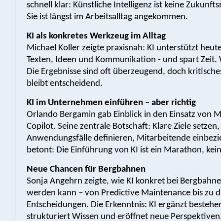
schnell klar: Künstliche Intelligenz ist keine Zukunf
Sie ist längst im Arbeitsalltag angekommen.
KI als konkretes Werkzeug im Alltag
Michael Koller zeigte praxisnah: KI unterstützt heute
Texten, Ideen und Kommunikation - und spart Zeit. 
Die Ergebnisse sind oft überzeugend, doch kritisch
bleibt entscheidend.
KI im Unternehmen einführen – aber richtig
Orlando Bergamin gab Einblick in den Einsatz von M
Copilot. Seine zentrale Botschaft: Klare Ziele setzen
Anwendungsfälle definieren, Mitarbeitende einbezi
betont: Die Einführung von KI ist ein Marathon, kein
Neue Chancen für Bergbahnen
Sonja Angehrn zeigte, wie KI konkret bei Bergbahne
werden kann – von Predictive Maintenance bis zu d
Entscheidungen. Die Erkenntnis: KI ergänzt besteh
strukturiert Wissen und eröffnet neue Perspektiven