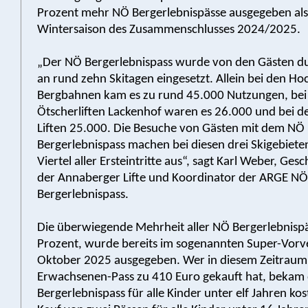
Prozent mehr NÖ Bergerlebnispässe ausgegeben als 
Wintersaison des Zusammenschlusses 2024/2025.
„Der NÖ Bergerlebnispass wurde von den Gästen du
an rund zehn Skitagen eingesetzt. Allein bei den Ho
Bergbahnen kam es zu rund 45.000 Nutzungen, bei
Ötscherliften Lackenhof waren es 26.000 und bei 
Liften 25.000. Die Besuche von Gästen mit dem NÖ
Bergerlebnispass machen bei diesen drei Skigebiete
Viertel aller Ersteintritte aus“, sagt Karl Weber, Ges
der Annaberger Lifte und Koordinator der ARGE NÖ
Bergerlebnispass.
Die überwiegende Mehrheit aller NÖ Bergerlebnisp
Prozent, wurde bereits im sogenannten Super-Vorve
Oktober 2025 ausgegeben. Wer in diesem Zeitraum
Erwachsenen-Pass zu 410 Euro gekauft hat, bekam
Bergerlebnispass für alle Kinder unter elf Jahren kos