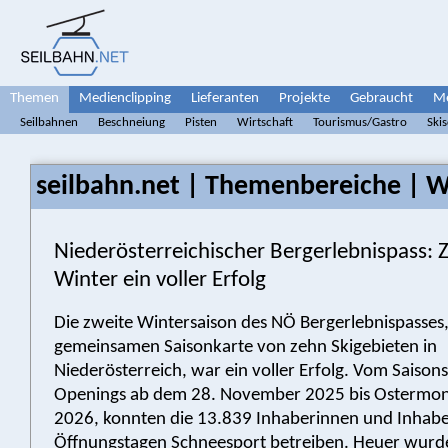
Themen
Medienclipping
Lieferanten
Projekte
Gebraucht
Me
Seilbahnen
Beschneiung
Pisten
Wirtschaft
Tourismus/Gastro
Ski
seilbahn.net | Themenbereiche | W
Niederösterreichischer Bergerlebnispass: 
Winter ein voller Erfolg
Die zweite Wintersaison des NÖ Bergerlebnispasses,
gemeinsamen Saisonkarte von zehn Skigebieten in
Niederösterreich, war ein voller Erfolg. Vom Saisons
Openings ab dem 28. November 2025 bis Ostermont
2026, konnten die 13.839 Inhaberinnen und Inhab
Öffnungstagen Schneesport betreiben. Heuer wurd