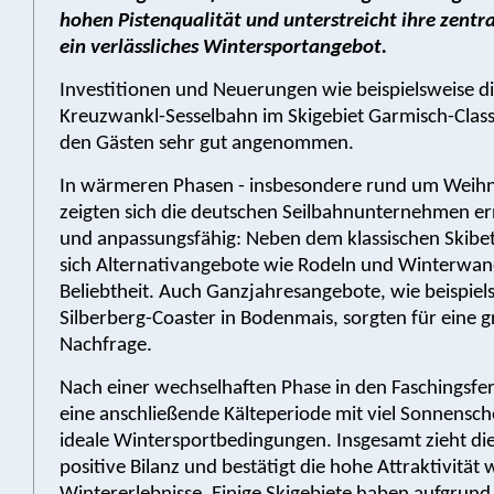
hohen Pistenqualität und unterstreicht ihre zentra
ein verlässliches Wintersportangebot.
Investitionen und Neuerungen wie beispielsweise d
Kreuzwankl-Sesselbahn im Skigebiet Garmisch-Clas
den Gästen sehr gut angenommen.
In wärmeren Phasen - insbesondere rund um Weihn
zeigten sich die deutschen Seilbahnunternehmen ern
und anpassungsfähig: Neben dem klassischen Skibet
sich Alternativangebote wie Rodeln und Winterwa
Beliebtheit. Auch Ganzjahresangebote, wie beispiel
Silberberg-Coaster in Bodenmais, sorgten für eine 
Nachfrage.
Nach einer wechselhaften Phase in den Faschingsfe
eine anschließende Kälteperiode mit viel Sonnensch
ideale Wintersportbedingungen. Insgesamt zieht di
positive Bilanz und bestätigt die hohe Attraktivitä