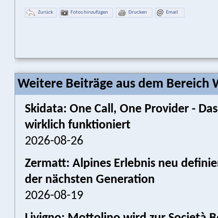
Zurück
Fotos hinzufügen
Drucken
Email
Weitere Beiträge aus dem Bereich W
Skidata: One Call, One Provider - 
wirklich funktioniert
2026-08-26
Zermatt: Alpines Erlebnis neu defini
der nächsten Generation
2026-08-19