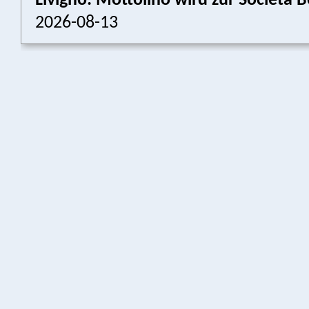
Livigno: Mottolino wird zur Societ
2026-08-13