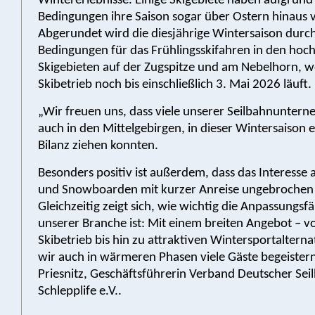
Wintererlebnisse. Einige Skigebiete haben aufgrund
Bedingungen ihre Saison sogar über Ostern hinaus v
Abgerundet wird die diesjährige Wintersaison durch
Bedingungen für das Frühlingsskifahren in den hoc
Skigebieten auf der Zugspitze und am Nebelhorn, w
Skibetrieb noch bis einschließlich 3. Mai 2026 läuft.
„Wir freuen uns, dass viele unserer Seilbahnunter
auch in den Mittelgebirgen, in dieser Wintersaison e
Bilanz ziehen konnten.
Besonders positiv ist außerdem, dass das Interesse 
und Snowboarden mit kurzer Anreise ungebrochen 
Gleichzeitig zeigt sich, wie wichtig die Anpassungsfä
unserer Branche ist: Mit einem breiten Angebot – v
Skibetrieb bis hin zu attraktiven Wintersportaltern
wir auch in wärmeren Phasen viele Gäste begeistern.“
Priesnitz, Geschäftsführerin Verband Deutscher Se
Schlepplife e.V..