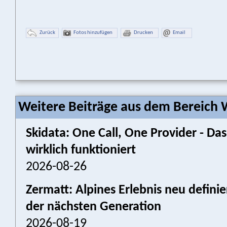
Zurück
Fotos hinzufügen
Drucken
Email
Weitere Beiträge aus dem Bereich W
Skidata: One Call, One Provider - 
wirklich funktioniert
2026-08-26
Zermatt: Alpines Erlebnis neu defini
der nächsten Generation
2026-08-19