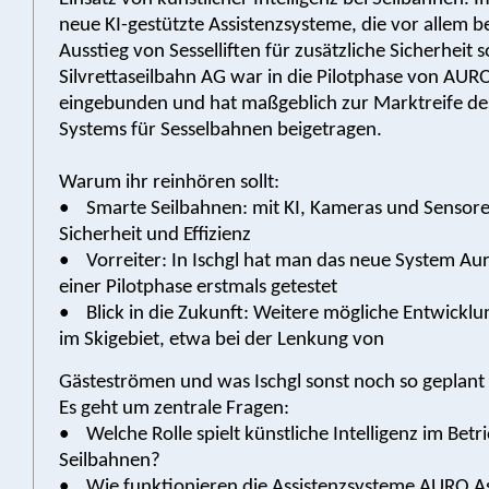
neue KI-gestützte Assistenzsysteme, die vor allem b
Ausstieg von Sesselliften für zusätzliche Sicherheit 
Silvrettaseilbahn AG war in die Pilotphase von AURO
eingebunden und hat maßgeblich zur Marktreife d
Systems für Sesselbahnen beigetragen.
Warum ihr reinhören sollt:
• Smarte Seilbahnen: mit KI, Kameras und Sensor
Sicherheit und Effizienz
• Vorreiter: In Ischgl hat man das neue System Auro
einer Pilotphase erstmals getestet
• Blick in die Zukunft: Weitere mögliche Entwicklu
im Skigebiet, etwa bei der Lenkung von
Gästeströmen und was Ischgl sonst noch so geplant 
Es geht um zentrale Fragen:
• Welche Rolle spielt künstliche Intelligenz im Bet
Seilbahnen?
• Wie funktionieren die Assistenzsysteme AURO Ass