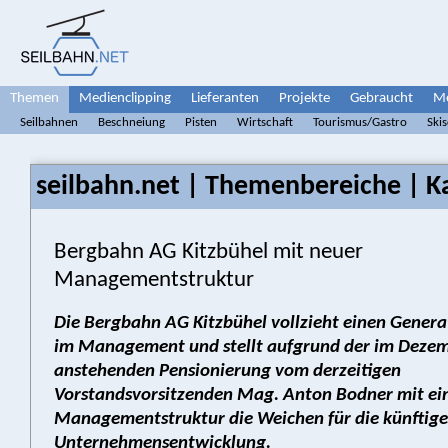
Themen
Medienclipping
Lieferanten
Projekte
Gebraucht
Me
Seilbahnen
Beschneiung
Pisten
Wirtschaft
Tourismus/Gastro
Ski
seilbahn.net | Themenbereiche | Ka
Bergbahn AG Kitzbühel mit neuer
Managementstruktur
Die Bergbahn AG Kitzbühel vollzieht einen Gener
im Management und stellt aufgrund der im Deze
anstehenden Pensionierung vom derzeitigen
Vorstandsvorsitzenden Mag. Anton Bodner mit ei
Managementstruktur die Weichen für die künftige
Unternehmensentwicklung.