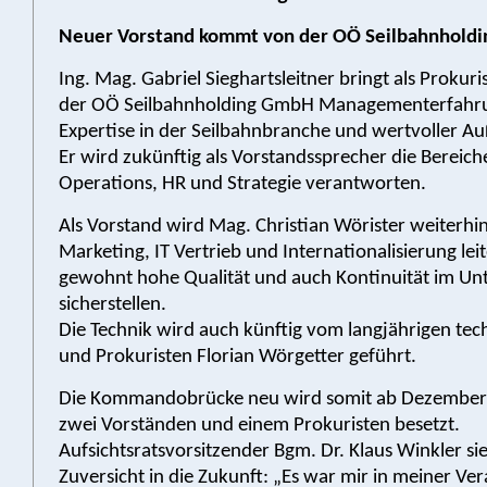
Neuer Vorstand kommt von der OÖ Seilbahnhold
Ing. Mag. Gabriel Sieghartsleitner bringt als Prokur
der OÖ Seilbahnholding GmbH Managementerfahr
Expertise in der Seilbahnbranche und wertvoller Au
Er wird zukünftig als Vorstandssprecher die Bereich
Operations, HR und Strategie verantworten.
Als Vorstand wird Mag. Christian Wörister weiterhin
Marketing, IT Vertrieb und Internationalisierung lei
gewohnt hohe Qualität und auch Kontinuität im U
sicherstellen.
Die Technik wird auch künftig vom langjährigen tec
und Prokuristen Florian Wörgetter geführt.
Die Kommandobrücke neu wird somit ab Dezember
zwei Vorständen und einem Prokuristen besetzt.
Aufsichtsratsvorsitzender Bgm. Dr. Klaus Winkler sie
Zuversicht in die Zukunft: „Es war mir in meiner V