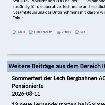
Seit 2022 Prokurist und COO bei der OÖ Seilbahnh
zuständig für die operative, technische und rechtlic
Gesamtsteuerung des Unternehmens mit klarem wir
Fokus.
Zurück
Fotos hinzufügen
Drucken
Email
Weitere Beiträge aus dem Bereich K
Sommerfest der Lech Bergbahnen AG:
Pensionierte
2026-08-11
13 neue Lernende starten bei Garav