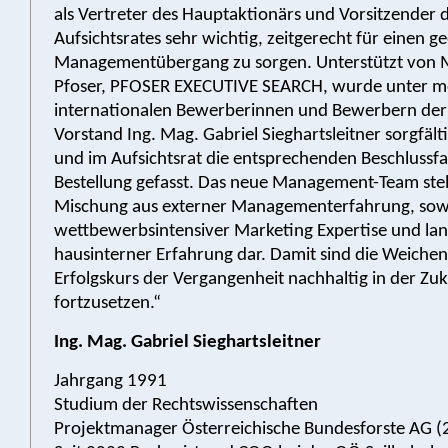
als Vertreter des Hauptaktionärs und Vorsitzender 
Aufsichtsrates sehr wichtig, zeitgerecht für einen 
Managementübergang zu sorgen. Unterstützt von 
Pfoser, PFOSER EXECUTIVE SEARCH, wurde unter me
internationalen Bewerberinnen und Bewerbern der
Vorstand Ing. Mag. Gabriel Sieghartsleitner sorgfäl
und im Aufsichtsrat die entsprechenden Beschlussf
Bestellung gefasst. Das neue Management-Team stell
Mischung aus externer Managementerfahrung, sow
wettbewerbsintensiver Marketing Expertise und lan
hausinterner Erfahrung dar. Damit sind die Weichen 
Erfolgskurs der Vergangenheit nachhaltig in der Zu
fortzusetzen.“
Ing. Mag. Gabriel Sieghartsleitner
Jahrgang 1991
Studium der Rechtswissenschaften
Projektmanager Österreichische Bundesforste AG 