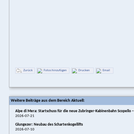
Zurück
Fotos hinzufügen
Drucken
Email
Weitere Beiträge aus dem Bereich Aktuell:
Alpe di Mera: Startschuss für die neue Zubringer-Kabinenbahn Scopello –
2026-07-21
Glungezer: Neubau des Schartenkogellifts
2026-07-10