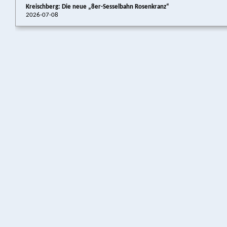
Kreischberg: Die neue „8er-Sesselbahn Rosenkranz“
2026-07-08