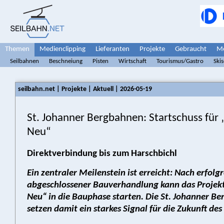
Themen
Medienclipping
Lieferanten
Projekte
Gebraucht
Me
Seilbahnen
Beschneiung
Pisten
Wirtschaft
Tourismus/Gastro
Ski
seilbahn.net | Projekte | Aktuell | 2026-05-19
St. Johanner Bergbahnen: Startschuss für 
Neu“
Direktverbindung bis zum Harschbichl
Ein zentraler Meilenstein ist erreicht: Nach erfolg
abgeschlossener Bauverhandlung kann das Projek
Neu“ in die Bauphase starten. Die St. Johanner B
setzen damit ein starkes Signal für die Zukunft des