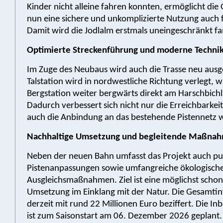
Kinder nicht alleine fahren konnten, ermöglicht di
nun eine sichere und unkomplizierte Nutzung auch f
Damit wird die Jodlalm erstmals uneingeschränkt fa
Optimierte Streckenführung und moderne Techni
Im Zuge des Neubaus wird auch die Trasse neu ausge
Talstation wird in nordwestliche Richtung verlegt, 
Bergstation weiter bergwärts direkt am Harschbichl 
Dadurch verbessert sich nicht nur die Erreichbarkei
auch die Anbindung an das bestehende Pistennetz w
Nachhaltige Umsetzung und begleitende Maßna
Neben der neuen Bahn umfasst das Projekt auch pu
Pistenanpassungen sowie umfangreiche ökologisch
Ausgleichsmaßnahmen. Ziel ist eine möglichst scho
Umsetzung im Einklang mit der Natur. Die Gesamtin
derzeit mit rund 22 Millionen Euro beziffert. Die I
ist zum Saisonstart am 06. Dezember 2026 geplant.