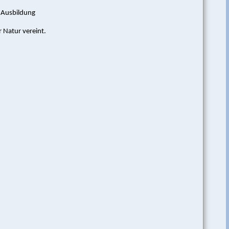
e Ausbildung
 Natur vereint.