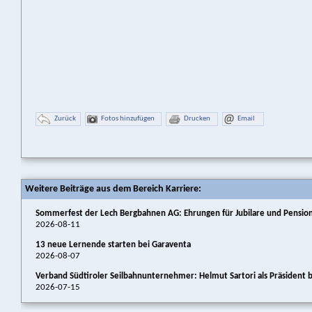
Zurück
Fotos hinzufügen
Drucken
Email
Weitere Beiträge aus dem Bereich Karriere:
Sommerfest der Lech Bergbahnen AG: Ehrungen für Jubilare und Pension
2026-08-11
13 neue Lernende starten bei Garaventa
2026-08-07
Verband Südtiroler Seilbahnunternehmer: Helmut Sartori als Präsident b
2026-07-15