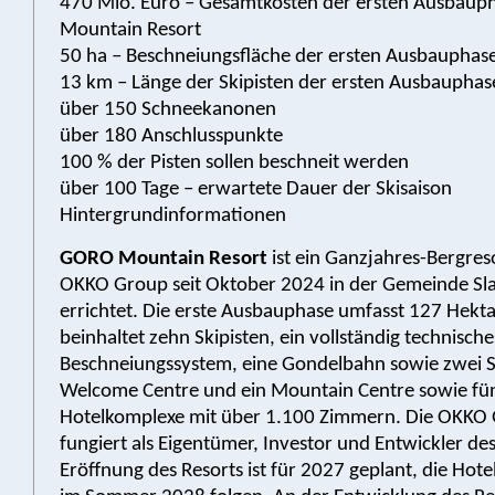
470 Mio. Euro – Gesamtkosten der ersten Ausbau
Mountain Resort
50 ha – Beschneiungsfläche der ersten Ausbauphas
13 km – Länge der Skipisten der ersten Ausbauphas
über 150 Schneekanonen
über 180 Anschlusspunkte
100 % der Pisten sollen beschneit werden
über 100 Tage – erwartete Dauer der Skisaison
Hintergrundinformationen
GORO Mountain Resort
ist ein Ganzjahres-Bergreso
OKKO Group seit Oktober 2024 in der Gemeinde Sl
errichtet. Die erste Ausbauphase umfasst 127 Hekt
beinhaltet zehn Skipisten, ein vollständig technische
Beschneiungssystem, eine Gondelbahn sowie zwei Ses
Welcome Centre und ein Mountain Centre sowie fü
Hotelkomplexe mit über 1.100 Zimmern. Die OKKO
fungiert als Eigentümer, Investor und Entwickler des
Eröffnung des Resorts ist für 2027 geplant, die Hote