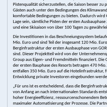
Pistenqualität sicherzustellen, die Saison besser zu
Gästen auch unter den Bedingungen des Klimawand
komfortable Bedingungen zu bieten. Dadurch wird
Lage sein, sämtliche Pisten der ersten Ausbauphase
und eine Skisaison von über 100 Tagen zu gewährlei
Die Investitionen in das Beschneiungssystem belauf
Mio. Euro und sind Teil der insgesamt 120 Mio. Euro,
Berginfrastruktur der ersten Ausbauphase von GO
sind. Dieser Projektteil wird von der Unternehme
Group aus Eigen- und Fremdmitteln finanziert. Die
der ersten Bauphase des Resorts betragen 470 Mio.
entfallen 350 Mio. Euro auf die Hotelinfrastruktur, 
Entwicklung private Investoren eingebunden werde
„Für uns ist es entscheidend, dass die Berginfrast
von Anfang an nach internationalen Standards entst
hoher Energieeffizienz, ressourcenschonendem Bet
maximaler Automatisierung der Prozesse. Die Partn