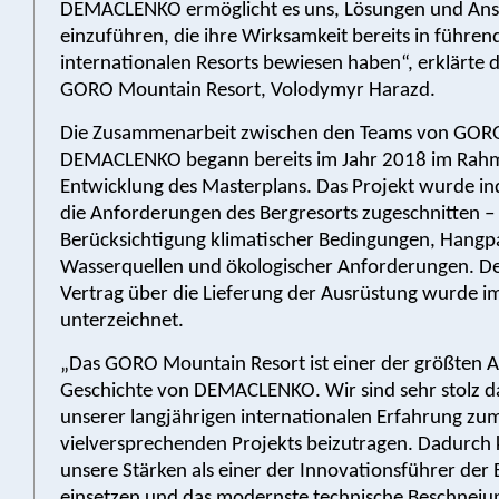
DEMACLENKO ermöglicht es uns, Lösungen und Ans
einzuführen, die ihre Wirksamkeit bereits in führen
internationalen Resorts bewiesen haben“, erklärte 
GORO Mountain Resort, Volodymyr Harazd.
Die Zusammenarbeit zwischen den Teams von GOR
DEMACLENKO begann bereits im Jahr 2018 im Rah
Entwicklung des Masterplans. Das Projekt wurde ind
die Anforderungen des Bergresorts zugeschnitten –
Berücksichtigung klimatischer Bedingungen, Hangp
Wasserquellen und ökologischer Anforderungen. De
Vertrag über die Lieferung der Ausrüstung wurde 
unterzeichnet.
„Das GORO Mountain Resort ist einer der größten A
Geschichte von DEMACLENKO. Wir sind sehr stolz da
unserer langjährigen internationalen Erfahrung zum
vielversprechenden Projekts beizutragen. Dadurch
unsere Stärken als einer der Innovationsführer der 
einsetzen und das modernste technische Beschneiu