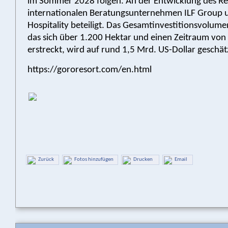
im Sommer 2028 folgen. An der Entwicklung des Res
internationalen Beratungsunternehmen ILF Group 
Hospitality beteiligt. Das Gesamtinvestitionsvolume
das sich über 1.200 Hektar und einen Zeitraum von
erstreckt, wird auf rund 1,5 Mrd. US-Dollar geschät
https://gororesort.com/en.html
Zurück
Fotos hinzufügen
Drucken
Email