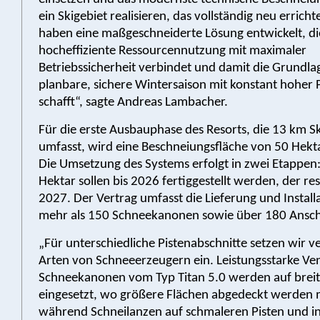
ein Skigebiet realisieren, das vollständig neu erricht
haben eine maßgeschneiderte Lösung entwickelt, di
hocheffiziente Ressourcennutzung mit maximaler
Betriebssicherheit verbindet und damit die Grundlag
planbare, sichere Wintersaison mit konstant hoher P
schafft“, sagte Andreas Lambacher.
Für die erste Ausbauphase des Resorts, die 13 km Sk
umfasst, wird eine Beschneiungsfläche von 50 Hekt
Die Umsetzung des Systems erfolgt in zwei Etappen:
Hektar sollen bis 2026 fertiggestellt werden, der rest
2027. Der Vertrag umfasst die Lieferung und Install
mehr als 150 Schneekanonen sowie über 180 Ansch
„Für unterschiedliche Pistenabschnitte setzen wir 
Arten von Schneeerzeugern ein. Leistungsstarke Ven
Schneekanonen vom Typ Titan 5.0 werden auf brei
eingesetzt, wo größere Flächen abgedeckt werden 
während Schneilanzen auf schmaleren Pisten und i