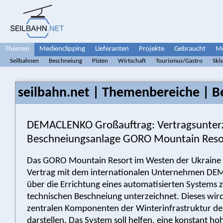
Themen
Medienclipping
Lieferanten
Projekte
Gebraucht
Me
Seilbahnen
Beschneiung
Pisten
Wirtschaft
Tourismus/Gastro
Ski
seilbahn.net | Themenbereiche | B
DEMACLENKO Großauftrag: Vertragsunter
Beschneiungsanlage GORO Mountain Reso
Das GORO Mountain Resort im Westen der Ukraine 
Vertrag mit dem internationalen Unternehmen D
über die Errichtung eines automatisierten Systems 
technischen Beschneiung unterzeichnet. Dieses wird
zentralen Komponenten der Winterinfrastruktur de
darstellen. Das System soll helfen, eine konstant ho