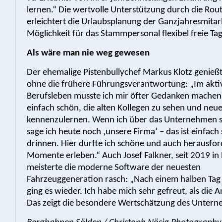
lernen.“ Die wertvolle Unterstützung durch die Rout
erleichtert die Urlaubsplanung der Ganzjahresmitar
Möglichkeit für das Stammpersonal flexibel freie T
Als wäre man nie weg gewesen
Der ehemalige Pistenbullychef Markus Klotz genießt
ohne die frühere Führungsverantwortung: „Im akti
Berufsleben musste ich mir öfter Gedanken machen, 
einfach schön, die alten Kollegen zu sehen und neu
kennenzulernen. Wenn ich über das Unternehmen 
sage ich heute noch ‚unsere Firma‘ – das ist einfach 
drinnen. Hier durfte ich schöne und auch herausfo
Momente erleben.“ Auch Josef Falkner, seit 2019 in
meisterte die moderne Software der neuesten
Fahrzeuggeneration rasch: „Nach einem halben Tag
ging es wieder. Ich habe mich sehr gefreut, als die 
Das zeigt die besondere Wertschätzung des Untern