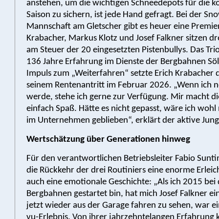
anstehen, um die wichtigen Schneedepots für die
Saison zu sichern, ist jede Hand gefragt. Bei der S
Mannschaft am Gletscher gibt es heuer eine Premier
Krabacher, Markus Klotz und Josef Falkner sitzen dr
am Steuer der 20 eingesetzten Pistenbullys. Das Tri
136 Jahre Erfahrung im Dienste der Bergbahnen Sö
Impuls zum „Weiterfahren“ setzte Erich Krabacher 
seinem Rentenantritt im Februar 2026. „Wenn ich 
werde, stehe ich gerne zur Verfügung. Mir macht di
einfach Spaß. Hätte es nicht gepasst, wäre ich wohl 
im Unternehmen geblieben“, erklärt der aktive Jung
Wertschätzung über Generationen hinweg
Für den verantwortlichen Betriebsleiter Fabio Sunt
die Rückkehr der drei Routiniers eine enorme Erlei
auch eine emotionale Geschichte: „Als ich 2015 bei
Bergbahnen gestartet bin, hat mich Josef Falkner ei
jetzt wieder aus der Garage fahren zu sehen, war ei
vu-Erlebnis. Von ihrer jahrzehntelangen Erfahrung 