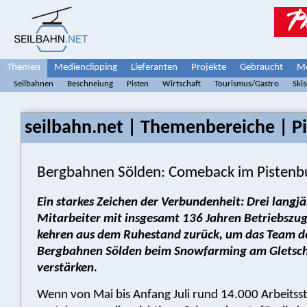
Themen
Medienclipping
Lieferanten
Projekte
Gebraucht
Me
Seilbahnen
Beschneiung
Pisten
Wirtschaft
Tourismus/Gastro
Ski
seilbahn.net | Themenbereiche | Pi
Bergbahnen Sölden: Comeback im Pistenbu
Ein starkes Zeichen der Verbundenheit: Drei langj
Mitarbeiter mit insgesamt 136 Jahren Betriebszug
kehren aus dem Ruhestand zurück, um das Team d
Bergbahnen Sölden beim Snowfarming am Gletsch
verstärken.
Wenn von Mai bis Anfang Juli rund 14.000 Arbeits