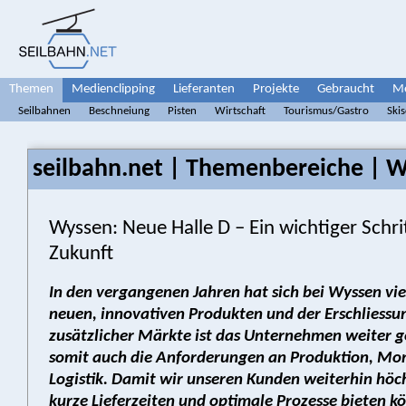
Themen
Medienclipping
Lieferanten
Projekte
Gebraucht
Me
Seilbahnen
Beschneiung
Pisten
Wirtschaft
Tourismus/Gastro
Ski
seilbahn.net | Themenbereiche | W
Wyssen: Neue Halle D – Ein wichtiger Schrit
Zukunft
In den vergangenen Jahren hat sich bei Wyssen vi
neuen, innovativen Produkten und der Erschliessu
zusätzlicher Märkte ist das Unternehmen weiter
somit auch die Anforderungen an Produktion, Mo
Logistik. Damit wir unseren Kunden weiterhin höch
kurze Lieferzeiten und optimale Prozesse bieten 