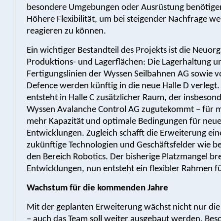
besondere Umgebungen oder Ausrüstung benötige
Höhere Flexibilität, um bei steigender Nachfrage wei
reagieren zu können.
Ein wichtiger Bestandteil des Projekts ist die Neuor
Produktions- und Lagerflächen: Die Lagerhaltung u
Fertigungslinien der Wyssen Seilbahnen AG sowie 
Defence werden künftig in die neue Halle D verlegt
entsteht in Halle C zusätzlicher Raum, der insbeson
Wyssen Avalanche Control AG zugutekommt – für me
mehr Kapazität und optimale Bedingungen für neu
Entwicklungen. Zugleich schafft die Erweiterung eine
zukünftige Technologien und Geschäftsfelder wie be
den Bereich Robotics. Der bisherige Platzmangel br
Entwicklungen, nun entsteht ein flexibler Rahmen fü
Wachstum für die kommenden Jahre
Mit der geplanten Erweiterung wächst nicht nur die
– auch das Team soll weiter ausgebaut werden. Bes