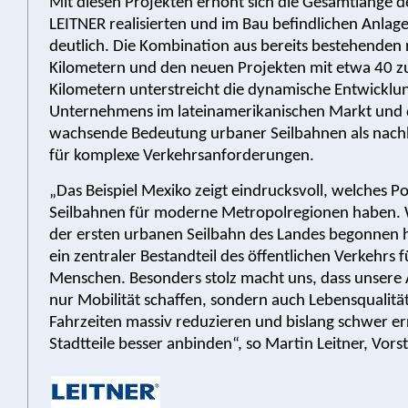
Mit diesen Projekten erhöht sich die Gesamtlänge d
LEITNER realisierten und im Bau befindlichen Anlag
deutlich. Die Kombination aus bereits bestehenden
Kilometern und den neuen Projekten mit etwa 40 zu
Kilometern unterstreicht die dynamische Entwicklu
Unternehmens im lateinamerikanischen Markt und 
wachsende Bedeutung urbaner Seilbahnen als nach
für komplexe Verkehrsanforderungen.
„Das Beispiel Mexiko zeigt eindrucksvoll, welches P
Seilbahnen für moderne Metropolregionen haben.
der ersten urbanen Seilbahn des Landes begonnen ha
ein zentraler Bestandteil des öffentlichen Verkehrs f
Menschen. Besonders stolz macht uns, dass unsere 
nur Mobilität schaffen, sondern auch Lebensqualitä
Fahrzeiten massiv reduzieren und bislang schwer e
Stadtteile besser anbinden“, so Martin Leitner, Vor