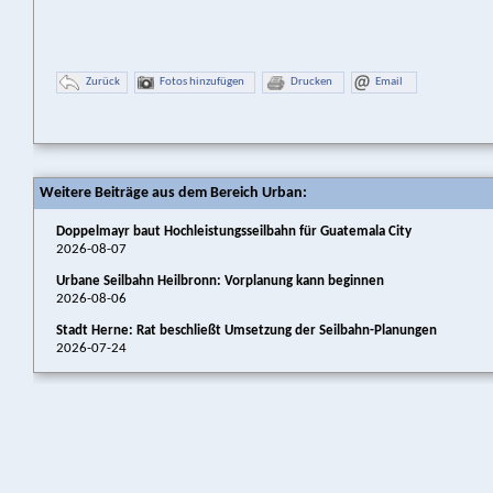
Zurück
Fotos hinzufügen
Drucken
Email
Weitere Beiträge aus dem Bereich Urban:
Doppelmayr baut Hochleistungsseilbahn für Guatemala City
2026-08-07
Urbane Seilbahn Heilbronn: Vorplanung kann beginnen
2026-08-06
Stadt Herne: Rat beschließt Umsetzung der Seilbahn-Planungen
2026-07-24