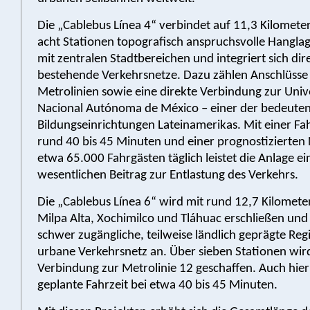
Die „Cablebus Línea 4“ verbindet auf 11,3 Kilomete
acht Stationen topografisch anspruchsvolle Hangla
mit zentralen Stadtbereichen und integriert sich dire
bestehende Verkehrsnetze. Dazu zählen Anschlüsse
Metrolinien sowie eine direkte Verbindung zur Univ
Nacional Autónoma de México – einer der bedeute
Bildungseinrichtungen Lateinamerikas. Mit einer Fa
rund 40 bis 45 Minuten und einer prognostizierten
etwa 65.000 Fahrgästen täglich leistet die Anlage e
wesentlichen Beitrag zur Entlastung des Verkehrs.
Die „Cablebus Línea 6“ wird mit rund 12,7 Kilometer
Milpa Alta, Xochimilco und Tláhuac erschließen und 
schwer zugängliche, teilweise ländlich geprägte Re
urbane Verkehrsnetz an. Über sieben Stationen wird
Verbindung zur Metrolinie 12 geschaffen. Auch hier 
geplante Fahrzeit bei etwa 40 bis 45 Minuten.