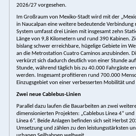
2026/27 vorgesehen.
Im Großraum von Mexiko-Stadt wird mit der „Mexic
in Naucalpan eine weitere bedeutende Verbindung re
System umfasst drei Linien mit insgesamt zehn Stati
Länge von 9,8 Kilometern und rund 390 Kabinen. Ziel
bislang schwer erreichbare, hügelige Gebiete im Wes
an die Metrostation Cuatro Caminos anzubinden. Di
verkürzt sich dadurch deutlich von einer Stunde auf
Stunde, während täglich bis zu 40.000 Fahrgäste er
werden. Insgesamt profitieren rund 700.000 Mens
Einzugsgebiet von einer verbesserten Mobilität un
Zwei neue Cablebus-Linien
Parallel dazu laufen die Bauarbeiten an zwei weiter
dimensionierten Projekten: „Cablebus Línea 4“ und
Línea 6“. Beide Anlagen befinden sich seit Herbst 20
Umsetzung und zählen zu den leistungsstärksten un
urbanen Seilbahnen weltweit.