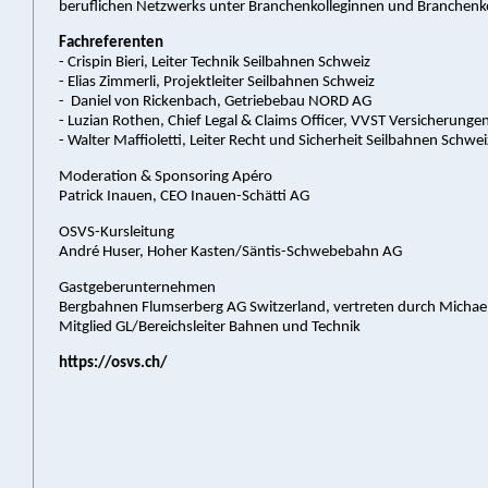
beruflichen Netzwerks unter Branchenkolleginnen und Branchenk
Fachreferenten
- Crispin Bieri, Leiter Technik Seilbahnen Schweiz
- Elias Zimmerli, Projektleiter Seilbahnen Schweiz
- Daniel von Rickenbach, Getriebebau NORD AG
- Luzian Rothen, Chief Legal & Claims Officer, VVST Versicherunge
- Walter Maffioletti, Leiter Recht und Sicherheit Seilbahnen Schwei
Moderation & Sponsoring Apéro
Patrick Inauen, CEO Inauen-Schätti AG
OSVS-Kursleitung
André Huser, Hoher Kasten/Säntis-Schwebebahn AG
Gastgeberunternehmen
Bergbahnen Flumserberg AG Switzerland, vertreten durch Micha
Mitglied GL/Bereichsleiter Bahnen und Technik
https://osvs.ch/