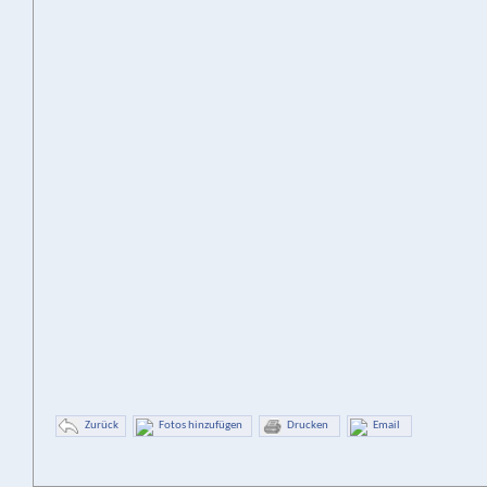
Zurück
Fotos hinzufügen
Drucken
Email