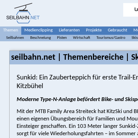
Themen
Medienclipping
Lieferanten
Projekte
Gebraucht
Me
Seilbahnen
Beschneiung
Pisten
Wirtschaft
Tourismus/Gastro
Ski
seilbahn.net | Themenbereiche | Sk
Sunkid: Ein Zauberteppich für erste Trail-Er
Kitzbühel
Moderne Type-N-Anlage befördert Bike- und Skis
Mit der MTB Family Area Streiteck hat KitzSki und 
einen eigenen Übungsbereich für Familien und Mou
Einsteiger geschaffen. Ein 103 Meter langer Sunkid
sorgt für viele Wiederholungsfahrten – im Sommer 