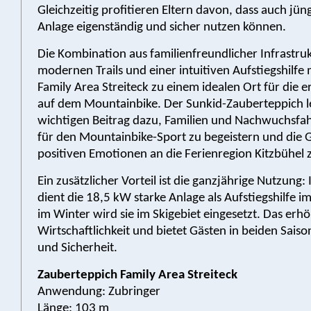
Gleichzeitig profitieren Eltern davon, dass auch jün
Anlage eigenständig und sicher nutzen können.
Die Kombination aus familienfreundlicher Infrastruk
modernen Trails und einer intuitiven Aufstiegshilfe
Family Area Streiteck zu einem idealen Ort für die e
auf dem Mountainbike. Der Sunkid-Zauberteppich lei
wichtigen Beitrag dazu, Familien und Nachwuchsfahr
für den Mountainbike-Sport zu begeistern und die G
positiven Emotionen an die Ferienregion Kitzbühel 
Ein zusätzlicher Vorteil ist die ganzjährige Nutzun
dient die 18,5 kW starke Anlage als Aufstiegshilfe i
im Winter wird sie im Skigebiet eingesetzt. Das erhö
Wirtschaftlichkeit und bietet Gästen in beiden Sais
und Sicherheit.
Zauberteppich Family Area Streiteck
Anwendung: Zubringer
Länge: 103 m