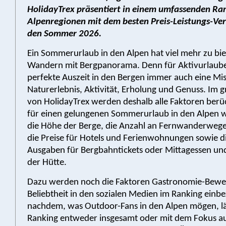
HolidayTrex präsentiert in einem umfassenden Ran
Alpenregionen mit dem besten Preis-Leistungs-Ver
den Sommer 2026.
Ein Sommerurlaub in den Alpen hat viel mehr zu bie
Wandern mit Bergpanorama. Denn für Aktivurlauber
perfekte Auszeit in den Bergen immer auch eine Mi
Naturerlebnis, Aktivität, Erholung und Genuss. Im 
von HolidayTrex werden deshalb alle Faktoren berüc
für einen gelungenen Sommerurlaub in den Alpen wi
die Höhe der Berge, die Anzahl an Fernwanderweg
die Preise für Hotels und Ferienwohnungen sowie di
Ausgaben für Bergbahntickets oder Mittagessen und
der Hütte.
Dazu werden noch die Faktoren Gastronomie-Bewe
Beliebtheit in den sozialen Medien im Ranking einb
nachdem, was Outdoor-Fans in den Alpen mögen, läs
Ranking entweder insgesamt oder mit dem Fokus au