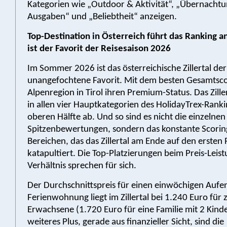
Kategorien wie „Outdoor & Aktivität“, „Übernachtun
Ausgaben“ und „Beliebtheit“ anzeigen.
Top-Destination in Österreich führt das Ranking an:
ist der Favorit der Reisesaison 2026
Im Sommer 2026 ist das österreichische Zillertal der
unangefochtene Favorit. Mit dem besten Gesamtscor
Alpenregion in Tirol ihren Premium-Status. Das Zille
in allen vier Hauptkategorien des HolidayTrex-Ranki
oberen Hälfte ab. Und so sind es nicht die einzelnen
Spitzenbewertungen, sondern das konstante Scoring
Bereichen, das das Zillertal am Ende auf den ersten 
katapultiert. Die Top-Platzierungen beim Preis-Leist
Verhältnis sprechen für sich.
Der Durchschnittspreis für einen einwöchigen Aufent
Ferienwohnung liegt im Zillertal bei 1.240 Euro für 
Erwachsene (1.720 Euro für eine Familie mit 2 Kinde
weiteres Plus, gerade aus finanzieller Sicht, sind die