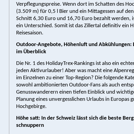
Verpflegungspreise. Wenn dort im Schatten des Hoc
(3.509 m) für 0,5 l Bier und ein Mittagessen auf de
Schnitt 6,30 Euro und 16,70 Euro bezahlt werden, i
ein Unterschied. Somit ist das Zillertal definitiv ein 
Reisesaison.
Outdoor-Angebote, Höhenluft und Abkühlungen: D
im Überblick
Die Nr. 1 des HolidayTrex-Rankings ist also ein echt
jeden Aktivurlauber! Aber was macht eine Alpenreg
im Einzelnen zu einer Top-Region? Die folgende Kat
sowohl ambitionierten Outdoor-Fans als auch ents
Genusswanderern einen tiefen Einblick und wichtige
Planung eines unvergesslichen Urlaubs in Europas 
Hochgebirge.
Höhe satt: In der Schweiz lässt sich die beste Berg
schnuppern