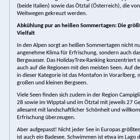
(beide Italien) sowie das Ötztal (Österreich), die von
Weitwegen gekreuzt werden.
Abkühlung pur an heißen Sommertagen: Die größ
Vielfalt
In den Alpen sorgt an heißen Sommertagen nicht nu
angenehme Klima für Erfrischung, sondern auch das
Bergwasser. Das HolidayTrex-Ranking konzentriert s
auch auf die Regionen mit den meisten Seen. Auf de
in dieser Kategorie ist das Montafon in Vorarlberg, m
großen und kleinen Bergseen.
Viele Seen finden sich zudem in der Region Campiglio
28 sowie im Wipptal und im Ötztal mit jeweils 27 G
allesamt mit landschaftlicher Schönheit und willk
Erfrischung überzeugen.
Aber aufgepasst! Nicht jeder See in Europas größt
ist auch ein Badesee. Schwimmen ist etwa im Lago d