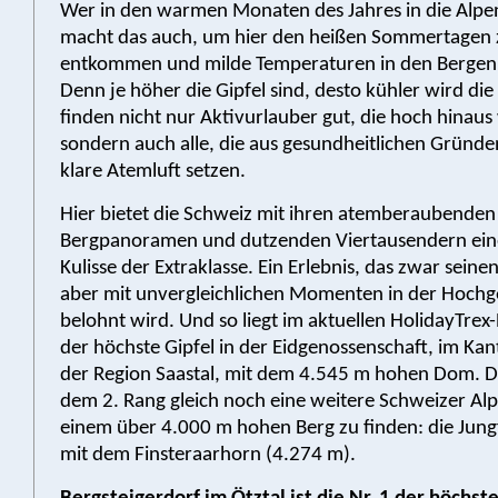
Wer in den warmen Monaten des Jahres in die Alpen 
macht das auch, um hier den heißen Sommertagen 
entkommen und milde Temperaturen in den Bergen 
Denn je höher die Gipfel sind, desto kühler wird die
finden nicht nur Aktivurlauber gut, die hoch hinaus
sondern auch alle, die aus gesundheitlichen Gründen
klare Atemluft setzen.
Hier bietet die Schweiz mit ihren atemberaubenden
Bergpanoramen und dutzenden Viertausendern eine
Kulisse der Extraklasse. Ein Erlebnis, das zwar seinen
aber mit unvergleichlichen Momenten in der Hochg
belohnt wird. Und so liegt im aktuellen HolidayTrex
der höchste Gipfel in der Eidgenossenschaft, im Kant
der Region Saastal, mit dem 4.545 m hohen Dom. Da
dem 2. Rang gleich noch eine weitere Schweizer Al
einem über 4.000 m hohen Berg zu finden: die Jun
mit dem Finsteraarhorn (4.274 m).