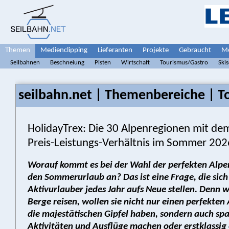
Themen
Medienclipping
Lieferanten
Projekte
Gebraucht
Me
Seilbahnen
Beschneiung
Pisten
Wirtschaft
Tourismus/Gastro
Ski
seilbahn.net | Themenbereiche | T
HolidayTrex: Die 30 Alpenregionen mit de
Preis-Leistungs-Verhältnis im Sommer 202
Worauf kommt es bei der Wahl der perfekten Alpe
den Sommerurlaub an? Das ist eine Frage, die sich 
Aktivurlauber jedes Jahr aufs Neue stellen. Denn w
Berge reisen, wollen sie nicht nur einen perfekten 
die majestätischen Gipfel haben, sondern auch s
Aktivitäten und Ausflüge machen oder erstklassig 