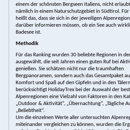
einem der schönsten Bergseen Italiens, nicht erlaubt
nämlich in einem Naturschutzgebiet in Südtirol. Fü
heißt das, dass sie sich in der jeweiligen Alpenregio
darüber informieren müssen, ob ein See auch wirkli
Badesee ist.
Methodik
Für das Ranking wurden 30 beliebte Regionen in de
ausgewählt, die seit Jahren einen guten Ruf bei Akt
genießen. Sie schätzen nicht nur die traumhaften
Bergpanoramen, sondern auch das Gesamtpaket au
Komfort und Spaß auf den Gipfeln und in den Täler
berücksichtigt HolidayTrex bei der Auswahl der bes
Alpenregionen eine Vielzahl von Faktoren in den Ka
„Outdoor & Aktivität“, „Übernachtung“, „Tägliche 
„Beliebtheit“.
Um die einzelnen Werte aller untersuchten Alpenre
miteinander vergleichen zu können, wurden die Er