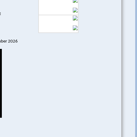
t
mber 2026