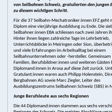
von Seilbahnen Schweiz, gratulierten den jungen 
zu diesem wichtigen Schritt.
Für die 37 Seilbahn-Mechatroniker:innen EFZ geht 
Diplom eine vierjährige Ausbildung zu Ende. Die sie
Seilbahner:innen EBA schliessen nach zwei Jahren ih
Hinter ihnen liegen zahlreiche Tage im Lehrbetrieb,
Unterrichtsblöcke in Meiringen oder Sion, überbetri
und viele Erfahrungen im Arbeitsalltag bei einem
Seilbahnunternehmen oder -hersteller. Gemeinsam 
Familien, Berufsbildner:innen und weiteren Gästen b
Diplomand:innen in Arosa auf diese Zeit zurück. Un
Gratulant:innen waren auch Philipp Holenstein, Dir
Bergbahnen AG sowie Marc Ziegler, Leiter des
Ausbildungszentrums Seilbahnen Schweiz (SBS) in 
Junge Berufsleute aus sechs Regionen
Die 44 Diplomand:innen stammen aus sechs versch