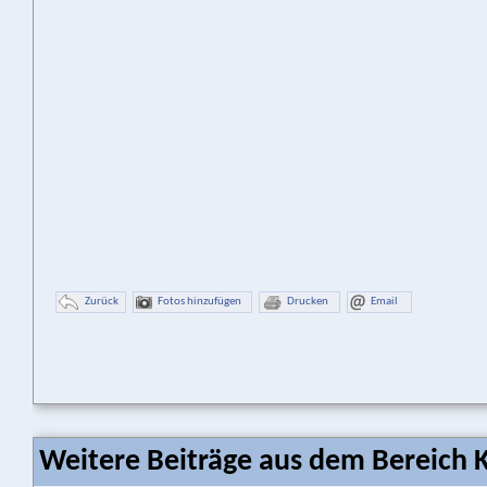
Zurück
Fotos hinzufügen
Drucken
Email
Weitere Beiträge aus dem Bereich K