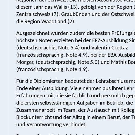
Regionen der Schweiz. Die meisten Abschlüsse verze
diesem Jahr das Wallis (13), gefolgt von der Region 
Zentralschweiz (7), Graubünden und der Ostschweiz
die Region Waadtland (2).
Ausgezeichnet wurden zudem die besten Prüfungsle
höchsten Noten erzielten bei der EFZ-Ausbildung Si
(deutschsprachig, Note 5.4) und Valentin Crettaz
(französischsprachig, Note 4.9), bei der EBA-Ausbi
Morger, (deutschsprachig, Note 5.0) und Mathis Bo
(französischsprachig, Note 4.9).
Für die Diplomierten bedeutet der Lehrabschluss me
Ende einer Ausbildung. Viele nehmen aus ihrer Lehr
Erfahrungen mit, die sie fachlich und persönlich ge
die ersten selbstständigen Aufgaben im Betrieb, die
Zusammenarbeit im Team, der Austausch mit Kolleg
Blockunterricht und der Alltag in einem Beruf, der T
und Verantwortung verbindet.