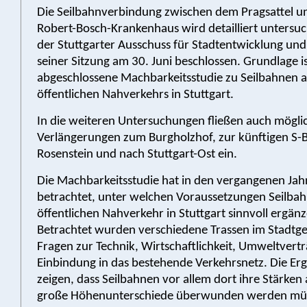
Die Seilbahnverbindung zwischen dem Pragsattel 
Robert-Bosch-Krankenhaus wird detailliert untersuc
der Stuttgarter Ausschuss für Stadtentwicklung und
seiner Sitzung am 30. Juni beschlossen. Grundlage ist
abgeschlossene Machbarkeitsstudie zu Seilbahnen als
öffentlichen Nahverkehrs in Stuttgart.
In die weiteren Untersuchungen fließen auch mögli
Verlängerungen zum Burgholzhof, zur künftigen S-
Rosenstein und nach Stuttgart-Ost ein.
Die Machbarkeitsstudie hat in den vergangenen Jah
betrachtet, unter welchen Voraussetzungen Seilba
öffentlichen Nahverkehr in Stuttgart sinnvoll ergän
Betrachtet wurden verschiedene Trassen im Stadtge
Fragen zur Technik, Wirtschaftlichkeit, Umweltvertr
Einbindung in das bestehende Verkehrsnetz. Die Er
zeigen, dass Seilbahnen vor allem dort ihre Stärken
große Höhenunterschiede überwunden werden müs