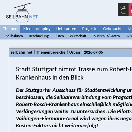
Themen
Medienclipping
Lieferanten
Projekte
Gebraucht
Me
Seilbahnen
Beschneiung
Pisten
Wirtschaft
Tourismus/Gastro
Ski
seilbahn.net | Themenbereiche | Urban | 2026-07-06
Stadt Stuttgart nimmt Trasse zum Robert-
Krankenhaus in den Blick
Der Stuttgarter Ausschuss für Stadtentwicklung u
beschlossen, die Seilbahnverbindung vom Pragsat
Robert-Bosch-Krankenhaus einschließlich möglich
Verlängerungen weiter zu untersuchen. Die Pilottr
Vaihingen–Eiermann-Areal wird wegen ihres nega
Kosten-Faktors nicht weiterverfolgt.