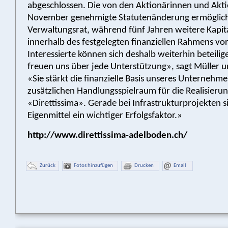
abgeschlossen. Die von den Aktionärinnen und Akti
November genehmigte Statutenänderung ermöglich
Verwaltungsrat, während fünf Jahren weitere Kapi
innerhalb des festgelegten finanziellen Rahmens v
Interessierte können sich deshalb weiterhin beteilig
freuen uns über jede Unterstützung», sagt Müller u
«Sie stärkt die finanzielle Basis unseres Unternehme
zusätzlichen Handlungsspielraum für die Realisieru
«Direttissima». Gerade bei Infrastrukturprojekten s
Eigenmittel ein wichtiger Erfolgsfaktor.»
http://www.direttissima-adelboden.ch/
Zurück
Fotos hinzufügen
Drucken
Email