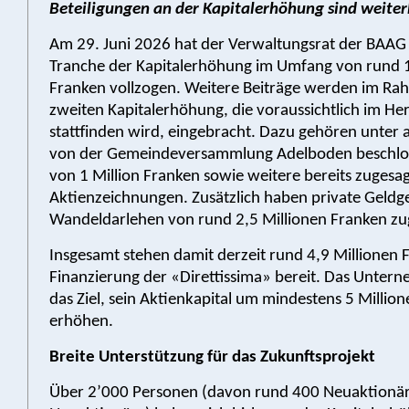
Beteiligungen an der Kapitalerhöhung sind weiter
Am 29. Juni 2026 hat der Verwaltungsrat der BAAG 
Tranche der Kapitalerhöhung im Umfang von rund 1
Franken vollzogen. Weitere Beiträge werden im Ra
zweiten Kapitalerhöhung, die voraussichtlich im He
stattfinden wird, eingebracht. Dazu gehören unter
von der Gemeindeversammlung Adelboden beschlos
von 1 Million Franken sowie weitere bereits zugesa
Aktienzeichnungen. Zusätzlich haben private Geldg
Wandeldarlehen von rund 2,5 Millionen Franken zug
Insgesamt stehen damit derzeit rund 4,9 Millionen F
Finanzierung der «Direttissima» bereit. Das Untern
das Ziel, sein Aktienkapital um mindestens 5 Millio
erhöhen.
Breite Unterstützung für das Zukunftsprojekt
Über 2’000 Personen (davon rund 400 Neuaktionä