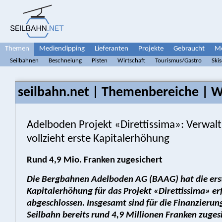
Themen
Medienclipping
Lieferanten
Projekte
Gebraucht
Me
Seilbahnen
Beschneiung
Pisten
Wirtschaft
Tourismus/Gastro
Ski
seilbahn.net | Themenbereiche | W
Adelboden Projekt «Direttissima»: Verwal
vollzieht erste Kapitalerhöhung
Rund 4,9 Mio. Franken zugesichert
Die Bergbahnen Adelboden AG (BAAG) hat die ers
Kapitalerhöhung für das Projekt «Direttissima» er
abgeschlossen. Insgesamt sind für die Finanzierun
Seilbahn bereits rund 4,9 Millionen Franken zuges