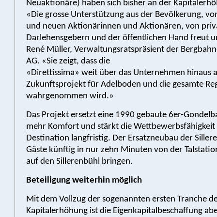
Neuaktionäre) haben sich bisher an der Kapitalerhöh
«Die grosse Unterstützung aus der Bevölkerung, v
und neuen Aktionärinnen und Aktionären, von priv
Darlehensgebern und der öffentlichen Hand freut un
René Müller, Verwaltungsratspräsient der Bergbah
AG. «Sie zeigt, dass die
«Direttissima» weit über das Unternehmen hinaus a
Zukunftsprojekt für Adelboden und die gesamte Re
wahrgenommen wird.»
Das Projekt ersetzt eine 1990 gebaute 6er-Gondelb
mehr Komfort und stärkt die Wettbewerbsfähigkeit
Destination langfristig. Der Ersatzneubau der Siller
Gäste künftig in nur zehn Minuten von der Talstatio
auf den Sillerenbühl bringen.
Beteiligung weiterhin möglich
Mit dem Vollzug der sogenannten ersten Tranche d
Kapitalerhöhung ist die Eigenkapitalbeschaffung ab