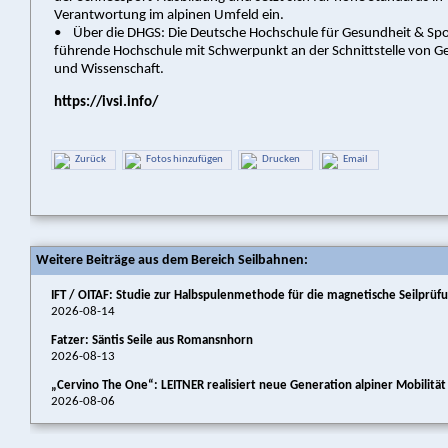
Verantwortung im alpinen Umfeld ein.
• Über die DHGS: Die Deutsche Hochschule für Gesundheit & Spor
führende Hochschule mit Schwerpunkt an der Schnittstelle von G
und Wissenschaft.
https://ivsi.info/
Zurück
Fotos hinzufügen
Drucken
Email
Weitere Beiträge aus dem Bereich Seilbahnen:
IFT / OITAF: Studie zur Halbspulenmethode für die magnetische Seilprüf
2026-08-14
Fatzer: Säntis Seile aus Romansnhorn
2026-08-13
„Cervino The One“: LEITNER realisiert neue Generation alpiner Mobilitä
2026-08-06