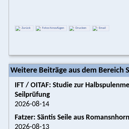
Zurück
Fotos hinzufügen
Drucken
Email
Weitere Beiträge aus dem Bereich 
IFT / OITAF: Studie zur Halbspulenm
Seilprüfung
2026-08-14
Fatzer: Säntis Seile aus Romansnhor
2026-08-13