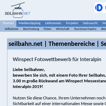
Themen
Medienclipping
Lieferanten
Projekte
Gebraucht
Me
Seilbahnen
Beschneiung
Pisten
Wirtschaft
Tourismus/Gastro
Ski
seilbahn.net | Themenbereiche | S
Winspect Fotowettbewerb für Interalpin
Liebe Seilbahner,
bewerben Sie sich, mit einem Foto Ihrer Seilbahn, 
3.00 m große Rückwand am Winspect Messestand
Interalpin 2019!
Nutzen Sie diese Chance, Ihrem Unternehmen noc
Sichtbarkeit auf einer internationalen Messe sowie 