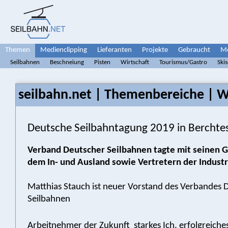
Themen
Medienclipping
Lieferanten
Projekte
Gebraucht
Me
Seilbahnen
Beschneiung
Pisten
Wirtschaft
Tourismus/Gastro
Ski
seilbahn.net | Themenbereiche | W
Deutsche Seilbahntagung 2019 in Bercht
Verband Deutscher Seilbahnen tagte mit seinen G
dem In- und Ausland sowie Vertretern der Industr
Matthias Stauch ist neuer Vorstand des Verbandes 
Seilbahnen
Arbeitnehmer der Zukunft  starkes Ich, erfolgreiche