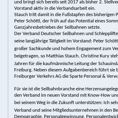
und bringt sich bereits seit 2017 als bisher 2. Stellv
Vorstand aktiv in die Verbandsarbeit ein.
Stauch tritt damit in die Fußstapfen des bisherigen 
Peter Schöttl, der früh auf das Potential eines Som
Ganzjahresbetriebes der Seilbahnen setzte.
Der Verband Deutscher Seilbahnen und Schlepplifte
seine langjährige Tätigkeit im Vorstand: Peter Schött
großer Sachkunde und hohem Engagement zum Ver
beigetragen, so Matthias Stauch. Christine Kury steh
Jahren für die kaufmännische Leitung der Schauins
Freiburg. Neben diesem Aufgabenbereich führt sie b
Freiburger Verkehrs AG die Sparte Personal & Verw
Für sie ist die Seilbahnbranche eine Herzensangelegen
den Verband im neuen Vorstand mit Know-How un
bei seinem Weg in die Zukunft unterstützen: Ich seh
Verband und seine Mitgliedsunternehmen in den Be
Demographie, Personalgewinnung, Personalentwic