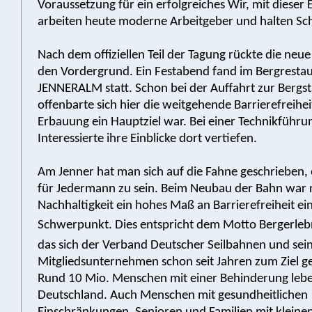
Voraussetzung für ein erfolgreiches Wir, mit dieser 
arbeiten heute moderne Arbeitgeber und halten Sch
Nach dem offiziellen Teil der Tagung rückte die neu
den Vordergrund. Ein Festabend fand im Bergresta
JENNERALM statt. Schon bei der Auffahrt zur Bergst
offenbarte sich hier die weitgehende Barrierefreiheit
Erbauung ein Hauptziel war. Bei einer Technikführ
Interessierte ihre Einblicke dort vertiefen.
Am Jenner hat man sich auf die Fahne geschrieben, 
für Jedermann zu sein. Beim Neubau der Bahn war
Nachhaltigkeit ein hohes Maß an Barrierefreiheit ei
Schwerpunkt. Dies entspricht dem Motto Bergerlebnis
das sich der Verband Deutscher Seilbahnen und sei
Mitgliedsunternehmen schon seit Jahren zum Ziel g
Rund 10 Mio. Menschen mit einer Behinderung lebe
Deutschland. Auch Menschen mit gesundheitlichen