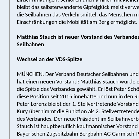
Einschränkungen, Senioren und Familien mit kleine
bleibt das selbsterwanderte Gipfelglück meist verwe
die Seilbahnen das Verkehrsmittel, das Menschen m
Einschränkungen die Mobilität am Berg ermöglicht.
Matthias Stauch ist neuer Vorstand des Verbande
Seilbahnen
Wechsel an der VDS-Spitze
MÜNCHEN. Der Verband Deutscher Seilbahnen und S
hat einen neuen Vorstand: Matthias Stauch wurde 
die Spitze des Verbandes gewählt. Er löst Peter Schö
diese Position seit 2015 innehatte und nun in den 
Peter Lorenz bleibt der 1. Stellvertretende Vorstand
Kury übernimmt die Funktion als 2. Stellvertretend
des Verbandes. Der neue Präsident im Seilbahnver
Stauch ist hauptberuflich kaufmännischer Vorstand
Bayerischen Zugspitzbahn Bergbahn AG Garmisch-P