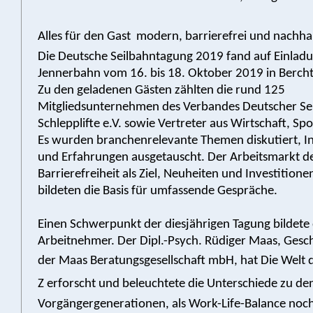
Alles für den Gast  modern, barrierefrei und nachha
Die Deutsche Seilbahntagung 2019 fand auf Einlad
Jennerbahn vom 16. bis 18. Oktober 2019 in Bercht
Zu den geladenen Gästen zählten die rund 125
Mitgliedsunternehmen des Verbandes Deutscher Se
Schlepplifte e.V. sowie Vertreter aus Wirtschaft, Spo
Es wurden branchenrelevante Themen diskutiert, 
und Erfahrungen ausgetauscht. Der Arbeitsmarkt de
Barrierefreiheit als Ziel, Neuheiten und Investitione
bildeten die Basis für umfassende Gespräche.
Einen Schwerpunkt der diesjährigen Tagung bildet
Arbeitnehmer. Der Dipl.-Psych. Rüdiger Maas, Gesc
der Maas Beratungsgesellschaft mbH, hat Die Welt 
Z erforscht und beleuchtete die Unterschiede zu de
Vorgängergenerationen, als Work-Life-Balance noc