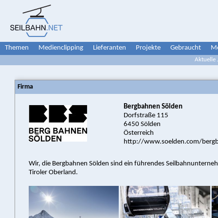
Themen
Medienclipping
Lieferanten
Projekte
Gebraucht
Me
Aktuelle
Firma
Bergbahnen Sölden
Dorfstraße 115
6450 Sölden
Österreich
http://www.soelden.com/berg
Wir, die Bergbahnen Sölden sind ein führendes Seilbahnunterne
Tiroler Oberland.