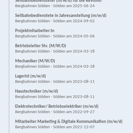
Seilbahn­bediensteter (m/w/d) für die Revision
Bergbahnen Sölden - Sölden am 2025-06-24
Seilbahnbedienstete in Jahresanstellung (m/w/d)
Bergbahnen Sölden - Sölden am 2024-09-02
Projektmitarbeiter:in
Bergbahnen Sölden - Sölden am 2024-05-06
Betriebsleiter Stv. (M/W/D)
Bergbahnen Sölden - Sölden am 2024-03-18
Mechaniker (M/W/D)
Bergbahnen Sölden - Sölden am 2024-03-18
Lagerist (m/w/d)
Bergbahnen Sölden - Sölden am 2023-08-11
Haustechniker (m/w/d)
Bergbahnen Sölden - Sölden am 2023-08-11
Elektrotechniker/ Betriebselektriker (m/w/d)
Bergbahnen Sölden - Sölden am 2022-09-27
Mitarbeiter Marketing & Digitale Kommunikation (m/w/d)
Bergbahnen Sölden - Sölden am 2021-12-07