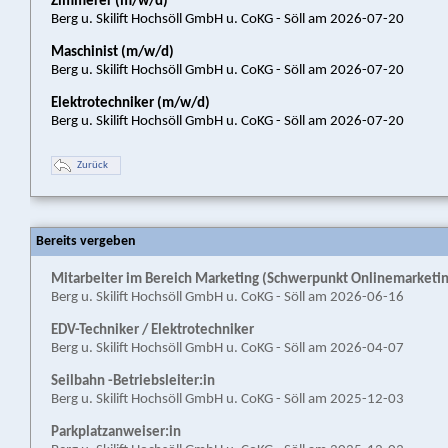
Zimmerer (m/w/d)
Berg u. Skilift Hochsöll GmbH u. CoKG - Söll am 2026-07-20
Maschinist (m/w/d)
Berg u. Skilift Hochsöll GmbH u. CoKG - Söll am 2026-07-20
Elektrotechniker (m/w/d)
Berg u. Skilift Hochsöll GmbH u. CoKG - Söll am 2026-07-20
Zurück
Bereits vergeben
Mitarbeiter im Bereich Marketing (Schwerpunkt Onlinemarketin
Berg u. Skilift Hochsöll GmbH u. CoKG - Söll am 2026-06-16
EDV-Techniker / Elektrotechniker
Berg u. Skilift Hochsöll GmbH u. CoKG - Söll am 2026-04-07
Seilbahn -Betriebsleiter:in
Berg u. Skilift Hochsöll GmbH u. CoKG - Söll am 2025-12-03
Parkplatzanweiser:in