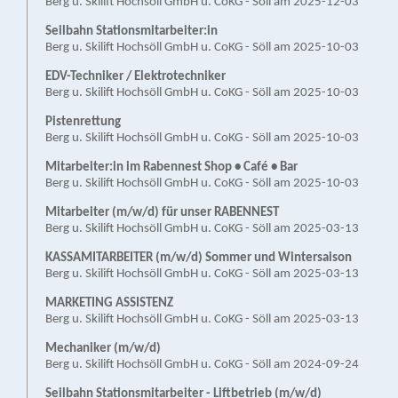
Berg u. Skilift Hochsöll GmbH u. CoKG - Söll am 2025-12-03
Seilbahn Stationsmitarbeiter:in
Berg u. Skilift Hochsöll GmbH u. CoKG - Söll am 2025-10-03
EDV-Techniker / Elektrotechniker
Berg u. Skilift Hochsöll GmbH u. CoKG - Söll am 2025-10-03
Pistenrettung
Berg u. Skilift Hochsöll GmbH u. CoKG - Söll am 2025-10-03
Mitarbeiter:in im Rabennest Shop • Café • Bar
Berg u. Skilift Hochsöll GmbH u. CoKG - Söll am 2025-10-03
Mitarbeiter (m/w/d) für unser RABENNEST
Berg u. Skilift Hochsöll GmbH u. CoKG - Söll am 2025-03-13
KASSAMITARBEITER (m/w/d) Sommer und Wintersaison
Berg u. Skilift Hochsöll GmbH u. CoKG - Söll am 2025-03-13
MARKETING ASSISTENZ
Berg u. Skilift Hochsöll GmbH u. CoKG - Söll am 2025-03-13
Mechaniker (m/w/d)
Berg u. Skilift Hochsöll GmbH u. CoKG - Söll am 2024-09-24
Seilbahn Stationsmitarbeiter - Liftbetrieb (m/w/d)