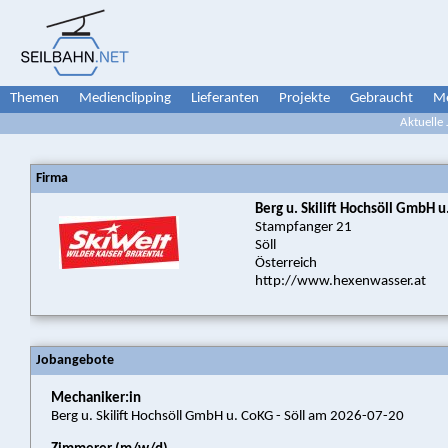
Themen
Medienclipping
Lieferanten
Projekte
Gebraucht
Me
Aktuelle
Firma
Berg u. Skilift Hochsöll GmbH 
Stampfanger 21
Söll
Österreich
http://www.hexenwasser.at
Jobangebote
Mechaniker:in
Berg u. Skilift Hochsöll GmbH u. CoKG - Söll am 2026-07-20