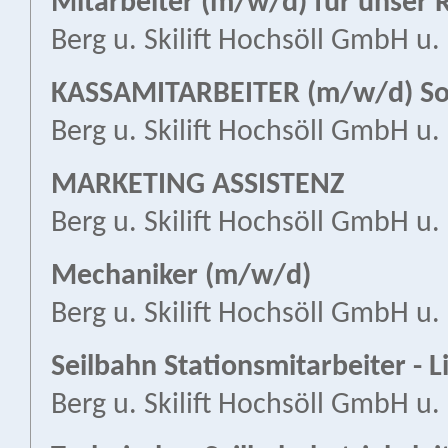
Mitarbeiter (m/w/d) für unse
Berg u. Skilift Hochsöll GmbH u.
KASSAMITARBEITER (m/w/d) So
Berg u. Skilift Hochsöll GmbH u.
MARKETING ASSISTENZ
Berg u. Skilift Hochsöll GmbH u.
Mechaniker (m/w/d)
Berg u. Skilift Hochsöll GmbH u.
Seilbahn Stationsmitarbeiter - L
Berg u. Skilift Hochsöll GmbH u.