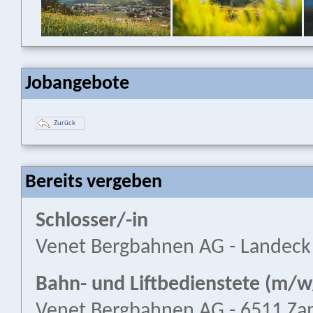
Jobangebote
Zurück
Bereits vergeben
Schlosser/-in
Venet Bergbahnen AG - Landeck
Bahn- und Liftbedienstete (m/w
Venet Bergbahnen AG - 6511 Za