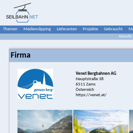
Themen
Medienclipping
Lieferanten
Projekte
Gebraucht
Me
Aktuelle
Firma
Venet Bergbahnen AG
Hauptstraße 38
6511 Zams
Österreich
https://venet.at/