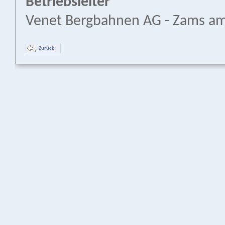
Betriebsleiter
Venet Bergbahnen AG - Zams am
Zurück