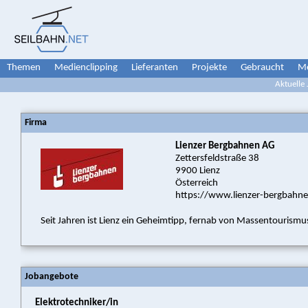
Themen
Medienclipping
Lieferanten
Projekte
Gebraucht
Me
Aktuelle
Firma
Lienzer Bergbahnen AG
Zettersfeldstraße 38
9900 Lienz
Österreich
https://www.lienzer-bergbahne
Seit Jahren ist Lienz ein Geheimtipp, fernab von Massentourismus
Jobangebote
Elektrotechniker/in