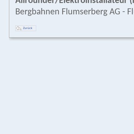
Allrounder/Elektroinstallateur 
Bergbahnen Flumserberg AG - F
Zurück